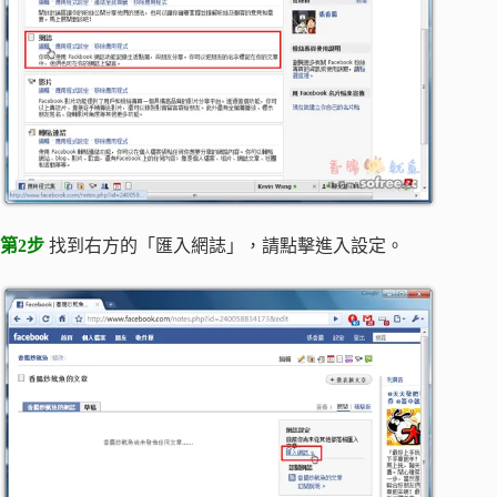
第2步
找到右方的「匯入網誌」，請點擊進入設定。