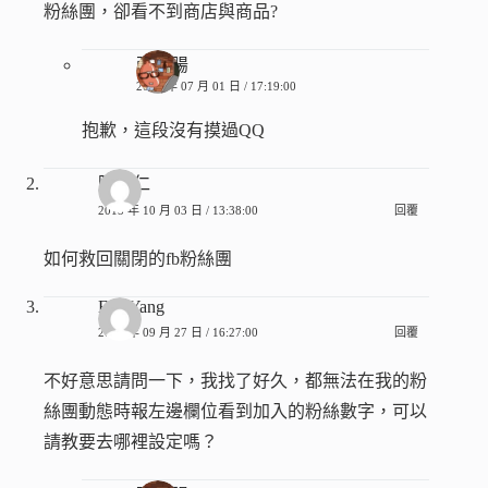
粉絲團，卻看不到商店與商品?
張香腸
2016 年 07 月 01 日 / 17:19:00
抱歉，這段沒有摸過QQ
陳琮仁
2015 年 10 月 03 日 / 13:38:00
回覆
如何救回關閉的fb粉絲團
Eris Yang
2015 年 09 月 27 日 / 16:27:00
回覆
不好意思請問一下，我找了好久，都無法在我的粉
絲團動態時報左邊欄位看到加入的粉絲數字，可以
請教要去哪裡設定嗎？