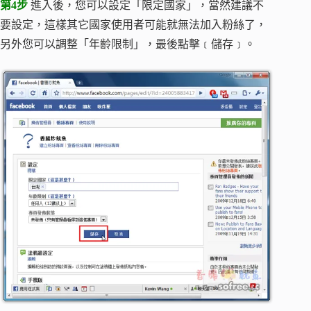
第4步
進入後，您可以設定「限定國家」，當然建議不
要設定，這樣其它國家使用者可能就無法加入粉絲了，
另外您可以調整「年齡限制」，最後點擊﹝儲存﹞。