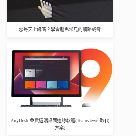
您每天上網嗎？學會避免常見的網路威脅
AnyDesk 免費遠端桌面連線軟體(Teamviewer取代
方案)