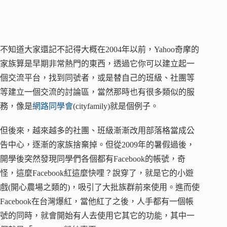
不知道大家還記不記得大概在2004年以前，Yahoo奇摩的
家族算是早期非常熱門的東西，透過它你可以建立起一
個交流平台，找到同號者，或是替自己的班級、社團等
等建立一個交流的討論區，當然那時也有很多類似的服
務，像是
網路同學會
(cityfamily)就是個例子。
但後來，越來越多的社團、班級漸漸改用部落格當成公
告中心，逐漸的家族捨棄掉。但從2009年的暑假過後，
開學後突然發現同學們各個都有Facebook的帳號，奇
怪，這麼Facebook紅這麼快哩？說穿了，就是它的小遊
戲(開心農場之類的)，吸引了大批族群前來使用。進而使
Facebook在台灣爆紅，當他紅了之後，人手都有一個帳
號的同時，就會開始有人去使用它其它的功能，其中一