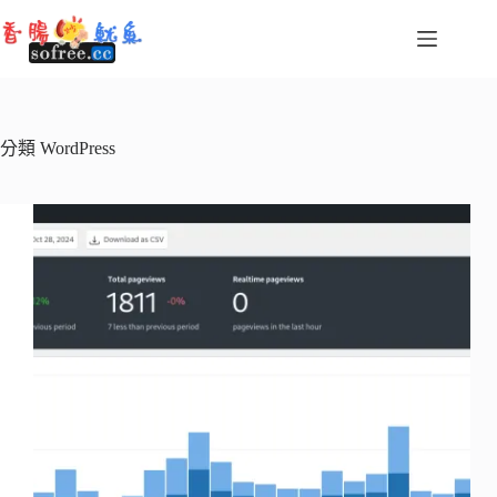
跳
至
主
要
內
容
分類
WordPress