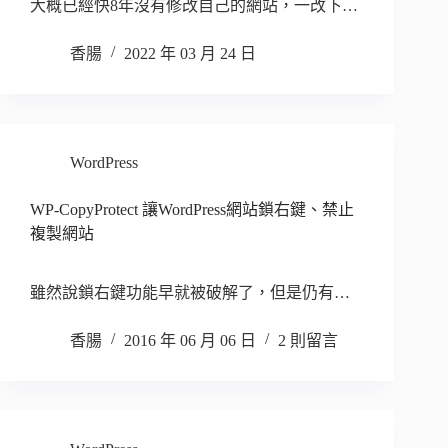
大概已經快8年沒有修改自己的網站，一改下…
香腸
2022 年 03 月 24 日
WordPress
WP-CopyProtect 讓WordPress網站鎖右鍵、禁止
複製網站
雖然說鎖右鍵功能早就被破解了，但是仍有…
香腸
2016 年 06 月 06 日
2 則留言