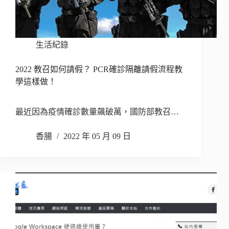
生活紀錄
2022 教召如何請假？ PCR確診隔離請假流程教
學這樣做！
最近因為疫情確診數量飆破萬，國防部教召…
香腸
2022 年 05 月 09 日