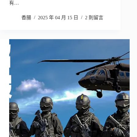
有…
香腸
2025 年 04 月 15 日
2 則留言