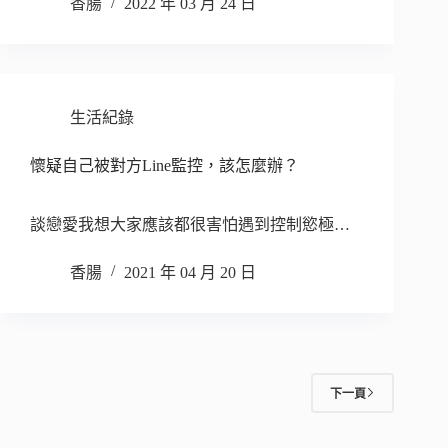
香腸
2022 年 03 月 24 日
生活紀錄
懷疑自己被對方Line監控，該怎麼辦？
談戀愛我想大家應該都很害怕遇到控制慾極…
香腸
2021 年 04 月 20 日
下一頁