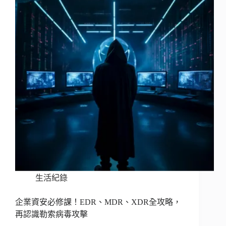
生活紀錄
企業資安必修課！EDR、MDR、XDR全攻略，
再認識勒索病毒攻擊