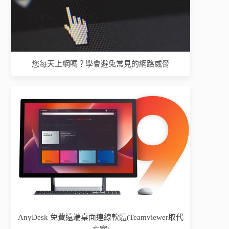
您每天上網嗎？學會避免常見的網路威脅
AnyDesk 免費遠端桌面連線軟體(Teamviewer取代