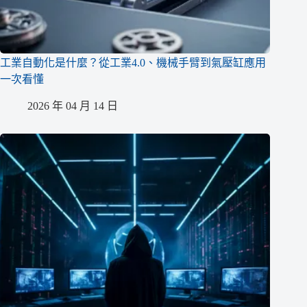
工業自動化是什麼？從工業4.0、機械手臂到氣壓缸應用
一次看懂
2026 年 04 月 14 日