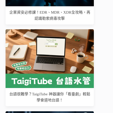
企業資安必修課！EDR、MDR、XDR全攻略，再
認識勒索病毒攻擊
台語很難學？TaigiTube 神器讓你「看臺劇」輕鬆
學會道地台語！