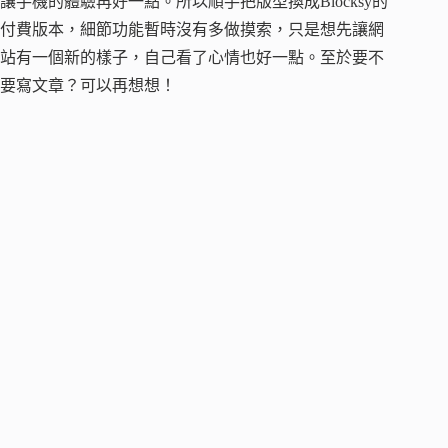
讓手機的體驗再好一點。所以順手把版型換成Blocksy的
付費版本，細節功能暫時沒有多做摸索，只是想先讓網
站有一個新的樣子，自己看了心情也好一點。至於要不
要寫文章？可以再想想！