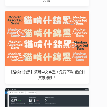
方案)
【貓啃什錦黑】繁體中文字型，免費下載 讓設計
質感爆棚！