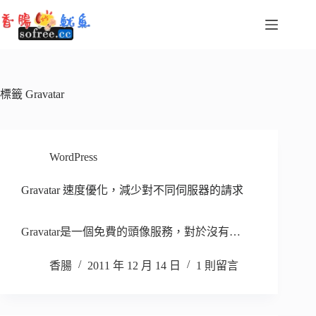
跳
至
主
要
內
容
標籤
Gravatar
WordPress
Gravatar 速度優化，減少對不同伺服器的請求
Gravatar是一個免費的頭像服務，對於沒有…
香腸
2011 年 12 月 14 日
1 則留言