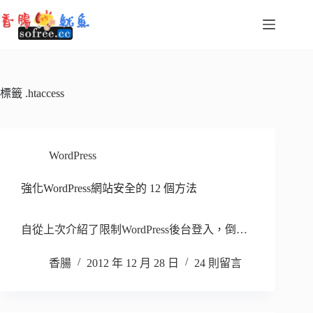
跳
至
主
要
內
容
標籤
.htaccess
WordPress
強化WordPress網站安全的 12 個方法
自從上次介紹了限制WordPress後台登入，倒…
香腸
2012 年 12 月 28 日
24 則留言