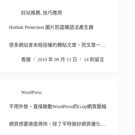
好站推薦
,
技巧應用
Hotlink Protection 圖片防盜連語法產生器
很多網站會未經授權的轉貼文章，而文章一…
香腸
2010 年 09 月 13 日
14 則留言
WordPress
不用外掛，直接啟動WordPress的Gzip網頁壓縮
網頁想要速度再快，除了平時做好網頁優化…