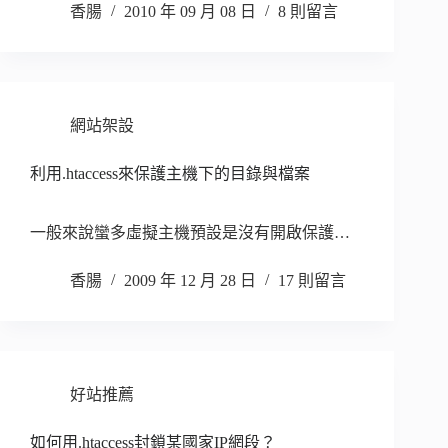
香腸
2010 年 09 月 08 日
8 則留言
網站架設
利用.htaccess來保護主機下的目錄與檔案
一般來說蠻多虛擬主機預設是沒有開啟保護…
香腸
2009 年 12 月 28 日
17 則留言
好站推薦
如何用.htaccess封鎖某國家IP網段？