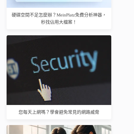
硬碟空間不足怎麼辦？MeinPlatz免費分析神器，
秒找佔用大檔案！
您每天上網嗎？學會避免常見的網路威脅