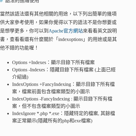
語法的進階使用
當然該語法還有其他相關的用途，以下列出簡單的幾項
供大家參考使用，如果你覺得以下的語法不是你想要或
是想學更多，你可以到
Apache官方網站
來看看英文說明
書，查看看還有什麼關於「indexoptions」的用途或是其
他不錯的功能喔！
Options +Indexes：顯示目錄下所有檔案
Options -Indexes：隱藏目錄下所有檔案 (上面已經
介紹過)
IndexOptions +FancyIndexing：顯示目錄下所有檔
案，檔案前面包含檔案類型的小圖示
IndexOptions -FancyIndexing : 顯示目錄下所有檔
案，但不包含檔案類型的小圖示
IndexIgnore *.php *.exe：隱藏特定的檔案, 其餘檔
案正常顯示(隱藏所有的php和exe檔案)