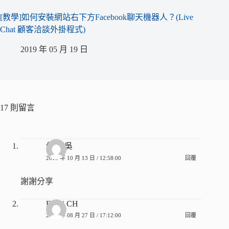
[教學]如何安裝網站右下方Facebook聊天機器人？(Live
Chat 顧客洽談外掛程式)
2019 年 05 月 19 日
17 則留言
伭子 吳
2015 年 10 月 13 日 / 12:58:00
回覆
謝謝分享
Feifei CH
2015 年 08 月 27 日 / 17:12:00
回覆