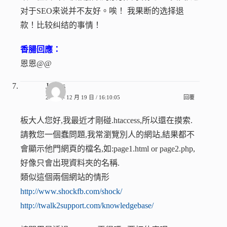
对于SEO来说并不友好。唉！ 我果断的选择退
款！比较纠结的事情！
香腸回應：
恩恩@@
Jarbas
2010 年 12 月 19 日 / 16:10:05
回覆
板大人您好,我最近才剛碰.htaccess,所以還在摸索.
請教您一個蠢問題,我常瀏覽別人的網站,結果都不
會顯示他門網頁的檔名,如:page1.html or page2.php,
好像只會出現資料夾的名稱.
類似這個兩個網站的情形
http://www.shockfb.com/shock/
http://twalk2support.com/knowledgebase/