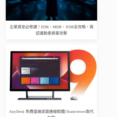
企業資安必修課！EDR、MDR、XDR全攻略，再
認識勒索病毒攻擊
AnyDesk 免費遠端桌面連線軟體(Teamviewer取代