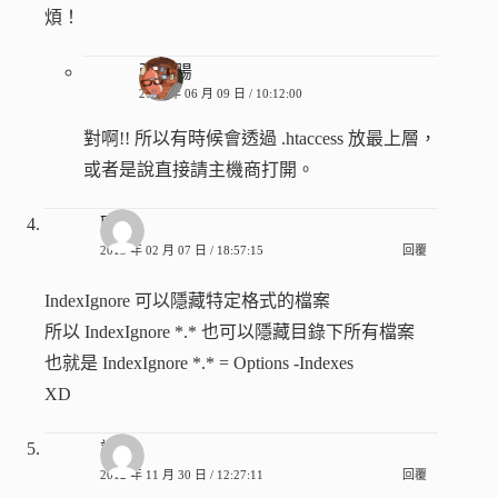
煩！
張香腸
2014 年 06 月 09 日 / 10:12:00
對啊!! 所以有時候會透過 .htaccess 放最上層，
或者是說直接請主機商打開。
匿名
2013 年 02 月 07 日 / 18:57:15
回覆
IndexIgnore 可以隱藏特定格式的檔案
所以 IndexIgnore *.* 也可以隱藏目錄下所有檔案
也就是 IndexIgnore *.* = Options -Indexes
XD
訪客
2012 年 11 月 30 日 / 12:27:11
回覆