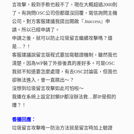
言攻擊，殺到手軟也殺不了，現在大概超過2000則
了。有詢問OSC公司但都還沒回覆，寫信詢問主機
公司，對方客服建議我提出開啟『.htaccess』申
請。所以已經申請了。
申請之後，就可以防止垃圾留言繼續攻擊嗎？還
是…？！
客服建議說留言版程式要加寫驗證機制，雖然我也
清楚，因為WP裝了外掛後真的差好多。可是OSC
我就不知道要怎麼處理，有去OSC討論區，但我也
卻無法進入，會一直跳出～？
沒想到垃圾留言攻擊如此可怕啦～
我連在系統上設定封鎖IP都沒辦法救…那IP是假的
嘍？！
香腸回應：
垃圾留言攻擊唯一防治方法就是留言時加上驗證