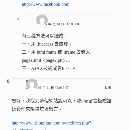
http://www.facebook.com
過客
2015 年 04 月 18 日 / 18:03:00
有三種方法可以達成：
一、用 .htaccess 去處理。
二、用 html frame 或 iframe 去嵌入
page1.hml、page2.php …
三、AJAX技術或者Flash。
rabbit
2010 年 06 月 11 日 / 23:37:47
回覆
您好，我找到這個網站說可以下載php留言板驗證
碼套件來阻擋垃圾留言。
http://www.tshopping.com.tw/redirect.php?