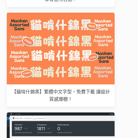
【貓啃什錦黑】繁體中文字型，免費下載 讓設計
質感爆棚！