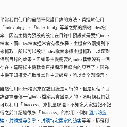
平常我們使用的最簡單保護目錄的方法，莫過於使用
「index.php」、「index.html」等等之類的網站index檔
案，因為主機內預設的設定在目錄中預設就是要抓index
檔案，而index檔案通常會有很多種，主機會依續排列下
來抓取，所以可以設定index檔案來讓主機抓取，以達到
保護目錄的效果。但如果主機需要的index檔案沒有一個
存在，這時候主機就會直接顯示目錄內的東西了，因為
主機不知道要抓取誰當作主要網頁，所以會全部顯示。
雖然使用index檔案來保護目錄是可行的，但是每個子目
錄都需要傳一個index檔案其實蠻累人的，這時候我們就
可以利用「.htaccess」來批量處理，不知道大家還記不記
得之前介紹過很多「.htaccess」的妙用，例如
圖片防盜
連
、
封鎖搜尋引擎
、
封鎖特定國家的訪客
等等，都是利