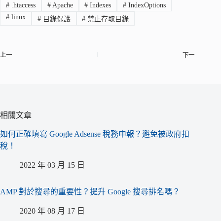
#
.htaccess
#
Apache
#
Indexes
#
IndexOptions
#
linux
#
目錄保護
#
禁止存取目錄
上一
下一
相關文章
如何正確填寫 Google Adsense 稅務申報？避免被政府扣
稅！
2022 年 03 月 15 日
AMP 對於搜尋的重要性？提升 Google 搜尋排名嗎？
2020 年 08 月 17 日