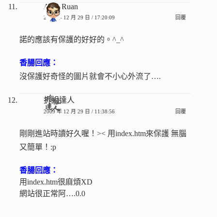
Arno Ruan
2009 年 12 月 29 日 / 17:20:09
回覆
諾的應該有保護的好好的。^_^
香腸回應：
沒保護好奇怪的圖片就會不小心外流了….
拆組達人
2009 年 12 月 29 日 / 11:38:56
回覆
剛剛進站時讀好久喔！>< 用index.htm來保護 無腦
又簡單！:p
香腸回應：
用index.htm很麻煩XD
網站很正常阿….0.0