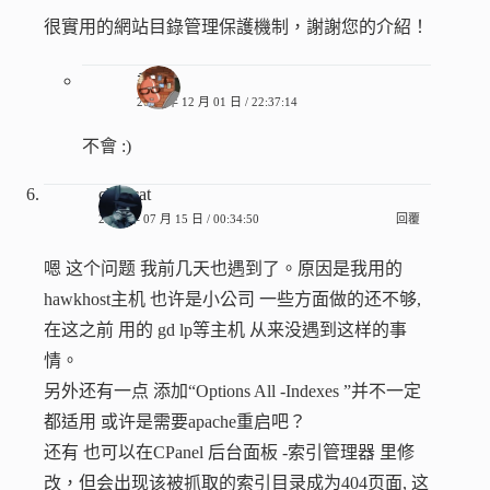
很實用的網站目錄管理保護機制，謝謝您的介紹！
香腸
2012 年 12 月 01 日 / 22:37:14
不會 :)
chancat
2011 年 07 月 15 日 / 00:34:50
回覆
嗯 这个问题 我前几天也遇到了。原因是我用的
hawkhost主机 也许是小公司 一些方面做的还不够,
在这之前 用的 gd lp等主机 从来没遇到这样的事
情。
另外还有一点 添加“Options All -Indexes ”并不一定
都适用 或许是需要apache重启吧？
还有 也可以在CPanel 后台面板 -索引管理器 里修
改，但会出现该被抓取的索引目录成为404页面, 这