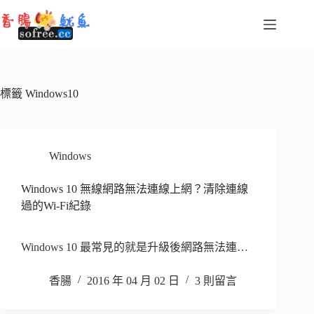
跳
至
主
要
內
容
標籤
Windows10
Windows
Windows 10 無線網路無法連線上網？清除連線
過的Wi-Fi紀錄
Windows 10 最常見的就是升級後網路無法連…
香腸
2016 年 04 月 02 日
3 則留言