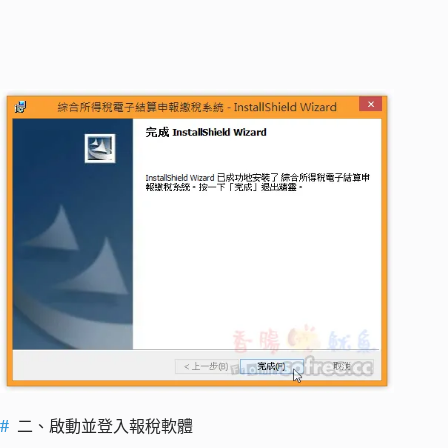
二、啟動並登入報稅軟體