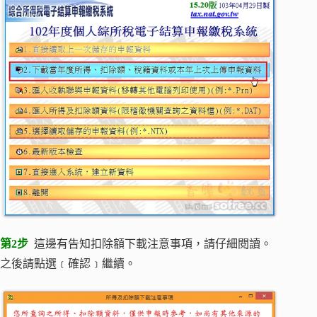
第2步
這邊有告知扣除額下載注意事項，請仔細閱讀。
之後請點選﹝確認﹞繼續。