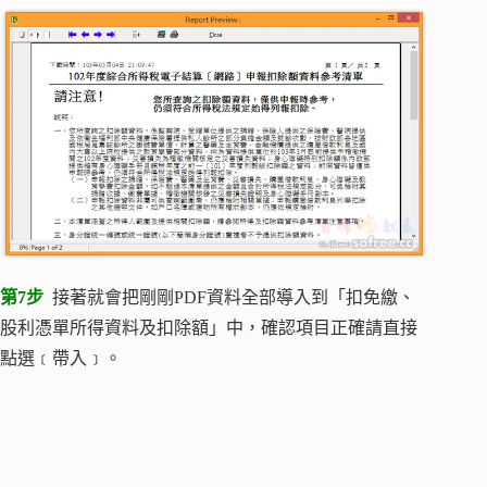
第7步
接著就會把剛剛PDF資料全部導入到「扣免繳、
股利憑單所得資料及扣除額」中，確認項目正確請直接
點選﹝帶入﹞。