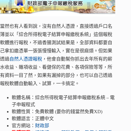
當然也有人看到說，沒有自然人憑證，直接透過戶口名
簿並以「綜合所得稅電子結算申報繳稅系統」這個報稅
軟體進行報稅，不過香腸測試結果是，全部資料都要自
己拿扣繳憑單一張張慢慢輸入，實在是很麻煩。但如果
透過
自然人憑證報稅
，他會自動幫你抓出去年所有的薪
水收益、雜項收益、看健保的花費、各項保險等等，所
有資料一目了然，如果有漏掉的部分，也可以自己透過
報稅軟體自動輸入、試算，一卡搞定。
軟體名稱：綜合所得稅電子結算申報繳稅系統 – 電
子申報程式
軟體性質：免費軟體 (要你的錢當然免費XD)
軟體語言：正體中文
官方網站：
財政部