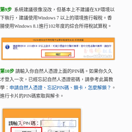
第9步
系統建議很像沒改，但基本上不建議在XP環境以
下執行，建議使用Windows 7 以上的環境進行報稅。香
腸使用Windows 8.1進行102年度的綜合所得稅試算稅。
第10步
請輸入你自然人憑證上面的PIN碼。如果你久久
才登入一次，已經忘記自然人憑證密碼，請參考此篇教
學：
申請自然人憑證、忘記PIN碼、鎖卡，怎麼解鎖？
。
進行卡片的PIN碼索取與解卡。