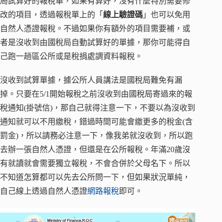
局試算好的報稅單，如果有算好，沒有什麼特別需要修
改的項目，透過報稅單上的「
線上驗證碼
」也可以免用
自然人憑證報稅。不過如果你有額外的項目需要補，或
者是沒收到由國稅局自動試算好的單據，那你可能得自
己跑一趟區公所或是稅捐處調資料報稅。
沒收到試算單據，據公所人員講法是國稅局難免有漏
掉。只要在5/1開始報稅之前沒收到由國稅局寄過來的報
稅通知(掛號信)，那自己就得注意一下，不要以為沒收到
通知就可以不用繳稅，錯過時間可能會繳更多的稅金(含
罰金)，所以請務必注意一下，像我弟就沒收到，所以跑
去辦一張自然人憑證，但還是在公所報稅。年滿20歲沒
有就讀就會需要獨立報稅，不會合併於父母名下。所以
不知道怎算都可以先去公所問一下，但如果狀況單純，
自己線上透過自然人憑證
網路報稅
即可。