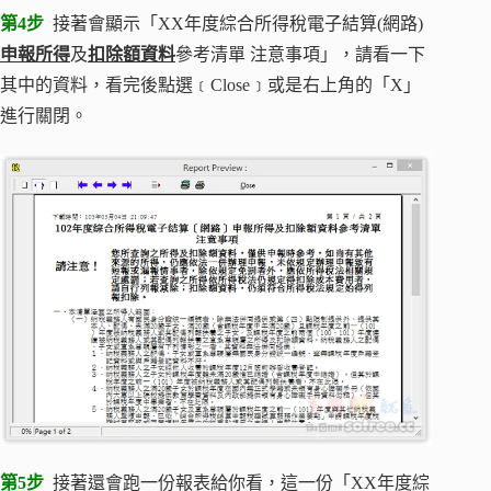
第4步
接著會顯示「XX年度綜合所得稅電子結算(網路)
申報所得
及
扣除額資料
參考清單 注意事項」，請看一下
其中的資料，看完後點選﹝Close﹞或是右上角的「X」
進行關閉。
第5步
接著還會跑一份報表給你看，這一份「XX年度綜