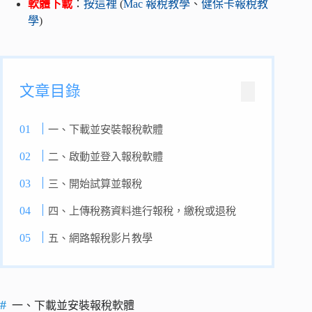
軟體下載
：
按這裡
(
Mac 報稅教學
、
健保卡報稅教
學
)
文章目錄
一、下載並安裝報稅軟體
二、啟動並登入報稅軟體
三、開始試算並報稅
四、上傳稅務資料進行報稅，繳稅或退稅
五、網路報稅影片教學
一、下載並安裝報稅軟體