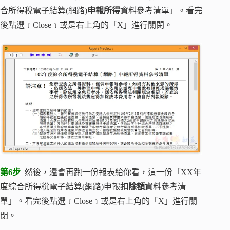
合所得稅電子結算(網路)
申報所得
資料參考清單」。看完
後點選﹝Close﹞或是右上角的「X」進行關閉。
第6步
然後，還會再跑一份報表給你看，這一份「XX年
度綜合所得稅電子結算(網路)申報
扣除額
資料參考清
單」。看完後點選﹝Close﹞或是右上角的「X」進行關
閉。