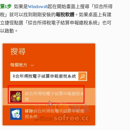
第1步
如果是
Windows8
起在開始畫面上搜尋「綜合所得
稅」就可以找到剛剛安裝的
報稅軟體
。如果桌面上有建
立捷徑點選「綜合所得稅電子結算申報繳稅系統」也可
以啟動。