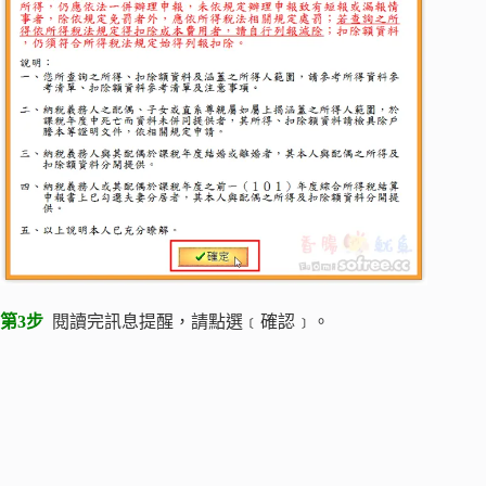
第3步
閱讀完訊息提醒，請點選﹝確認﹞。