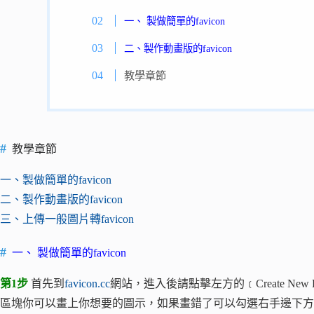
一、 製做簡單的favicon
二、製作動畫版的favicon
教學章節
教學章節
一、製做簡單的favicon
二、製作動畫版的favicon
三、上傳一般圖片轉favicon
一、 製做簡單的favicon
第1步
首先到
favicon.cc
網站，進入後請點擊左方的﹝Create Ne
區塊你可以畫上你想要的圖示，如果畫錯了可以勾選右手邊下方的「t