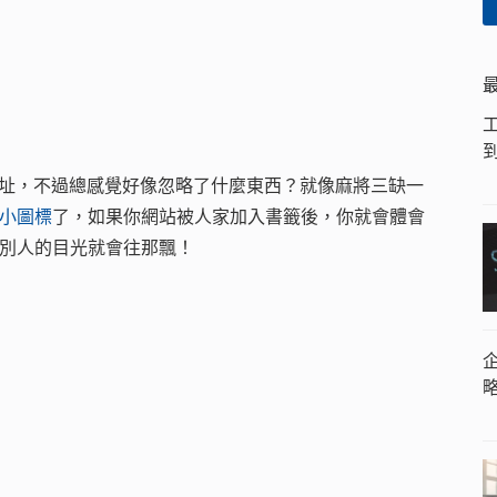
網址，不過總感覺好像忽略了什麼東西？就像麻將三缺一
on小圖標
了，如果你網站被人家加入書籤後，你就會體會
別，別人的目光就會往那飄！