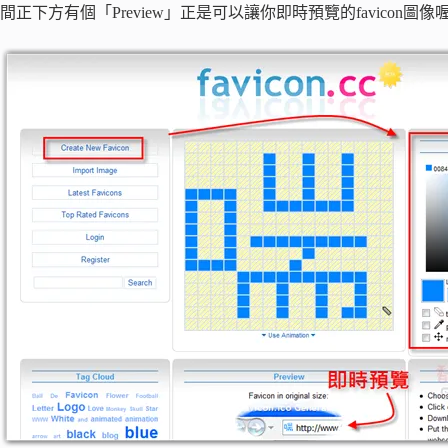
間正下方有個「Preview」正是可以讓你即時預覽的favicon圖像