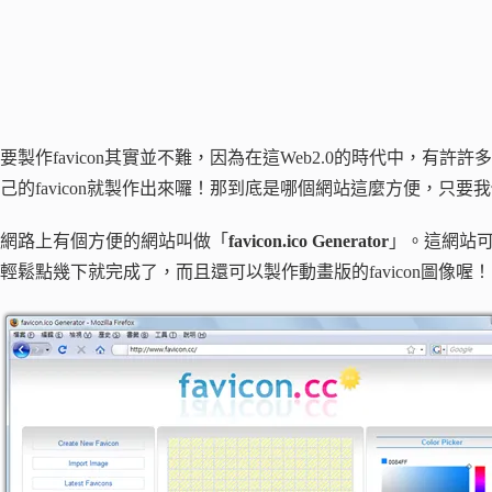
要製作favicon其實並不難，因為在這Web2.0的時代中，
己的favicon就製作出來囉！那到底是哪個網站這麼方便，只要我們
網路上有個方便的網站叫做「
favicon.ico Generator
」。這網站可
輕鬆點幾下就完成了，而且還可以製作動畫版的favicon圖像喔！