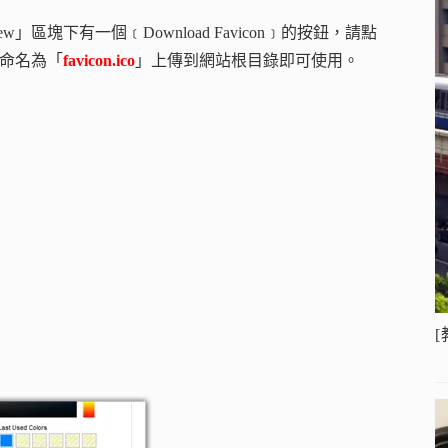
w」區塊下有一個﹝Download Favicon﹞的按鈕，請點
n命名為「
favicon.ico
」上傳到網站根目錄即可使用。