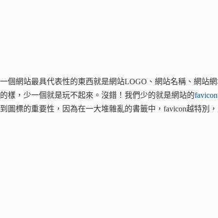
一個網站最具代表性的東西就是網站LOGO、網站名稱、網站
的樣，少一個就是玩不起來。沒錯！我們少的就是網站的
favic
到圖標的重要性，因為在一大堆雜亂的書籤中，favicon越特