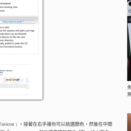
w Favicon﹞。接著在右手邊你可以挑選顏色，然後在中間