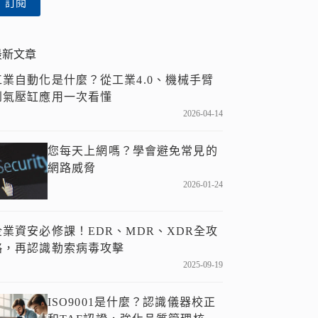
訂閱
件
位
址
最新文章
工業自動化是什麼？從工業4.0、機械手臂
到氣壓缸應用一次看懂
2026-04-14
您每天上網嗎？學會避免常見的
網路威脅
2026-01-24
企業資安必修課！EDR、MDR、XDR全攻
略，再認識勒索病毒攻擊
2025-09-19
ISO9001是什麼？認識儀器校正