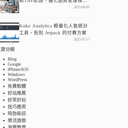
和TAF認證，強化品質管理核
心！
2025-08-05
Koko Analytics 輕量化人氣統計
工具，告別 Jetpack 的付費方案
2025-07-17
文章分類
Blog
Google
iPhone/iOS
Windows
WordPress
免費軟體
好站推薦
好笑好玩
技巧應用
時勢新訊
樂活旅遊
淘寶教學