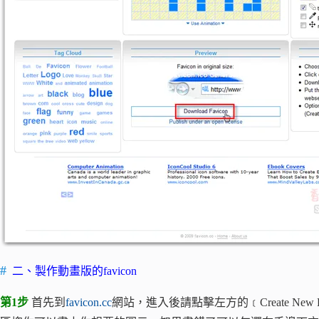
二、製作動畫版的favicon
第1步
首先到
favicon.cc
網站，進入後請點擊左方的﹝Create Ne