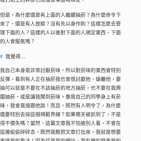
但是，為什麼還是有上面的人繼續抽菸？為什麼命令下
來了，還是有人放縱？沒有先以身作則？這樣怎麼去管
理下面的人？這樣的人以後對下面的人規定東西，下面
的人會服氣嗎？
我覺得…
我自己本身是非常討厭菸味，所以對菸味的東西會特別
反彈，看到有人正在抽菸我也會很討厭他、遠離他，要
抽可以就是不要在不該抽菸的地方抽菸，也不要在我周
圍抽菸，或是讓我聞到菸味。像我自己的同學身上有菸
味，我會直接跟他說！而且，既然有人明令了，為什麼
還要特別去採這個規範界線？如果哪天被抓到了，不是
得不償失嗎？當然，這篇文章我不怕被別人看，不會在
這邊偷偷碎碎念，既然我敢把文章打出來，我就是想要
表達我的看法！因為這是我的網站，我有權利發表我的