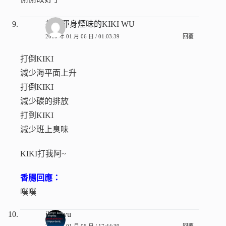
打倒渾身煙味的KIKI WU
2010 年 01 月 06 日 / 01:03:39
回覆
打倒KIKI
減少海平面上升
打倒KIKI
減少碳的排放
打到KIKI
減少班上臭味
KIKI打我阿~
香腸回應：
噗噗
jhangyu
2010 年 01 月 05 日 / 17:44:39
回覆