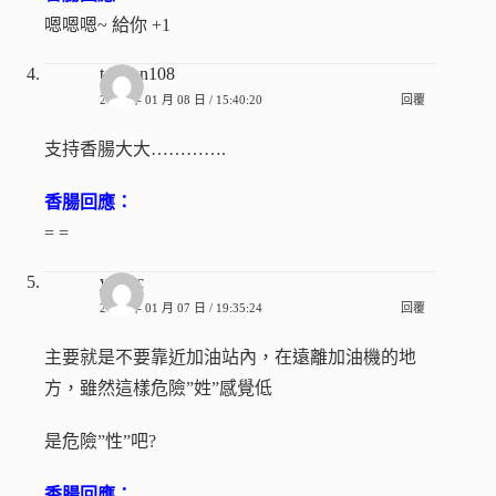
嗯嗯嗯~ 給你 +1
tgbyhn108
2010 年 01 月 08 日 / 15:40:20
回覆
支持香腸大大………….
香腸回應：
= =
yoatsc
2010 年 01 月 07 日 / 19:35:24
回覆
主要就是不要靠近加油站內，在遠離加油機的地
方，雖然這樣危險”姓”感覺低
是危險”性”吧?
香腸回應：