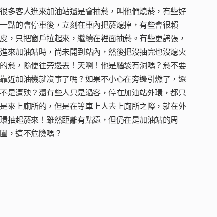
很多客人進來加油站還是會抽菸，叫他們熄菸，有些好
一點的會停車後，立刻在車內把菸熄掉，有些會很賴
皮，只把窗戶拉起來，繼續在裡面抽菸。有些更誇張，
進來加油站時，尚未開到站內，然後把沒抽完也沒熄火
的菸，隨便往旁邊丟！天啊！他是腦袋有洞嗎？菸不要
靠近加油機就沒事了嗎？如果不小心在旁邊引燃了，還
不是遭殃？還有些人只是過客，停在加油站外環，都只
是來上廁所的，但是在等車上人去上廁所之際，就在外
環抽起菸來！雖然距離有點遠，但仍在是加油站的周
圍，這不危險嗎？