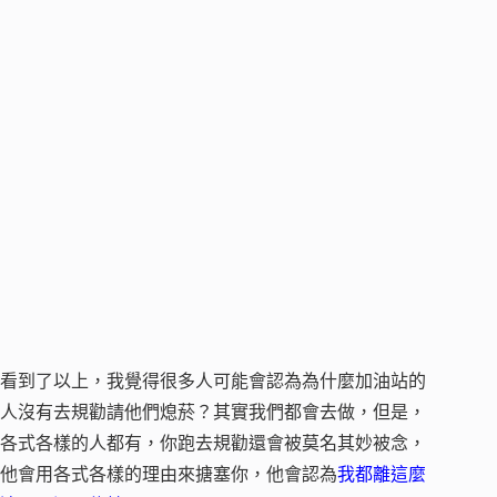
看到了以上，我覺得很多人可能會認為為什麼加油站的
人沒有去規勸請他們熄菸？其實我們都會去做，但是，
各式各樣的人都有，你跑去規勸還會被莫名其妙被念，
他會用各式各樣的理由來搪塞你，他會認為
我都離這麼