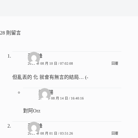
28 則留言
蔡宸峰
2011 年 08 月 10 日 / 07:02:08
回覆
但亂丟的 化 就會有無言的結局… (-
張香腸
2011 年 08 月 14 日 / 16:40:16
對阿Orz
蔡宸峰
2011 年 08 月 01 日 / 03:51:26
回覆