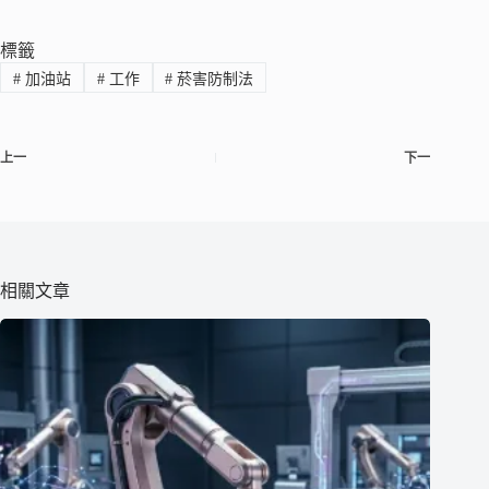
標籤
#
加油站
#
工作
#
菸害防制法
上一
下一
相關文章