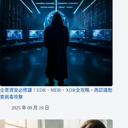
企業資安必修課！EDR、MDR、XDR全攻略，再認識勒
索病毒攻擊
2025 年 09 月 19 日