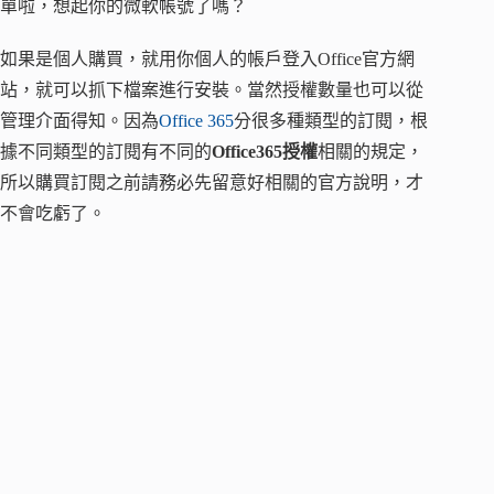
單啦，想起你的微軟帳號了嗎？
如果是個人購買，就用你個人的帳戶登入Office官方網
站，就可以抓下檔案進行安裝。當然授權數量也可以從
管理介面得知。因為
Office 365
分很多種類型的訂閱，根
據不同類型的訂閱有不同的
Office365授權
相關的規定，
所以購買訂閱之前請務必先留意好相關的官方說明，才
不會吃虧了。