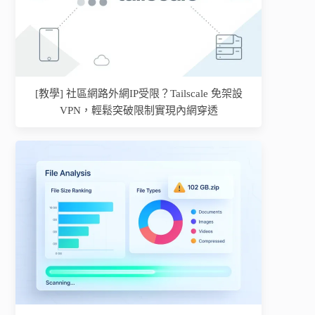
[教學] 社區網路外網IP受限？Tailscale 免架設
VPN，輕鬆突破限制實現內網穿透