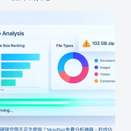
硬碟空間不足怎麼辦？MeinPlatz免費分析神器，秒找佔