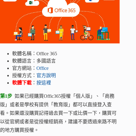
軟體名稱：Office 365
軟體語言：多國語言
官方網站：
Office
授權方式：
官方說明
軟體下載
：
按這裡
第1步
如果已經購買Offic365授權「個人版」、「商務
版」或者是學校有提供「教育版」都可以直接登入查
看。如果還沒購買記得過去買一下或比價一下，購買可
以從官網或者是從授權經銷商，建議不要透過來路不明
的地方購買授權。