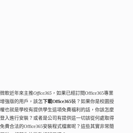
微軟近年來主推
Office365
，如果已經訂閱Office365專業
增強版的用戶，該怎
下載Office365
裝？如果你是校園授
權也就是學校有提供學生這項免費福利的話，你該怎麼
登入進行安裝？或者是公司有提供這一切該從何處取得
免費合法的Office365安裝程式檔案呢？這些其實非常簡