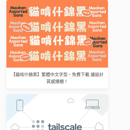
【貓啃什錦黑】繁體中文字型，免費下載 讓設計
質感爆棚！