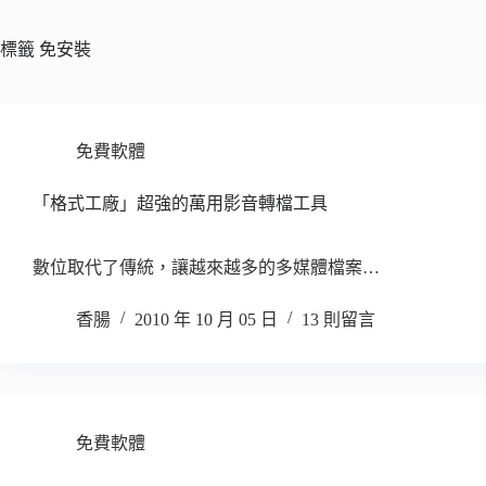
標籤
免安裝
免費軟體
「格式工廠」超強的萬用影音轉檔工具
數位取代了傳統，讓越來越多的多媒體檔案…
香腸
2010 年 10 月 05 日
13 則留言
免費軟體