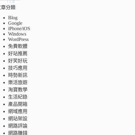
文章分類
Blog
Google
iPhone/iOS
Windows
WordPress
免費軟體
好站推薦
好笑好玩
技巧應用
時勢新訊
樂活旅遊
淘寶教學
生活紀錄
產品開箱
網域應用
網站架設
網路評論
網路賺錢