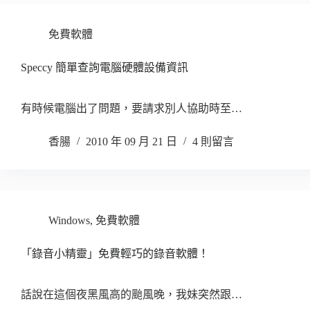
免費軟體
Speccy 簡單查詢電腦硬體設備資訊
有時候電腦出了問題，要請求別人協助時至…
香腸
2010 年 09 月 21 日
4 則留言
Windows
,
免費軟體
「錄音小精靈」免費輕巧的錄音軟體！
話說在這個夜黑風高的颱風晚，我妹突然跟…