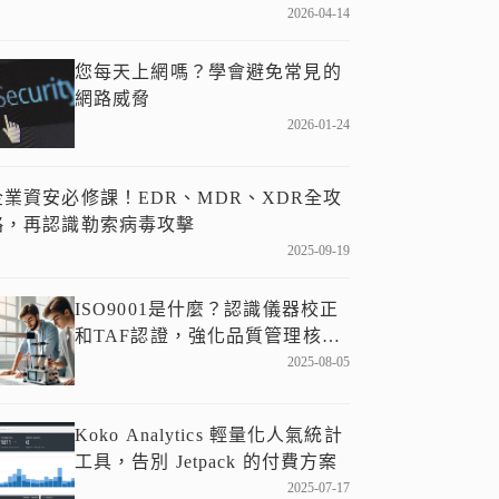
2026-04-14
您每天上網嗎？學會避免常見的
網路威脅
2026-01-24
企業資安必修課！EDR、MDR、XDR全攻
略，再認識勒索病毒攻擊
2025-09-19
ISO9001是什麼？認識儀器校正
和TAF認證，強化品質管理核
心！
2025-08-05
Koko Analytics 輕量化人氣統計
工具，告別 Jetpack 的付費方案
2025-07-17