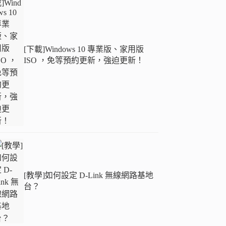
[下載]Windows 10 專業版、家用版
ISO ，免等預約更新，強迫更新！
[教學]如何設定 D-Link 無線網路基地
台？