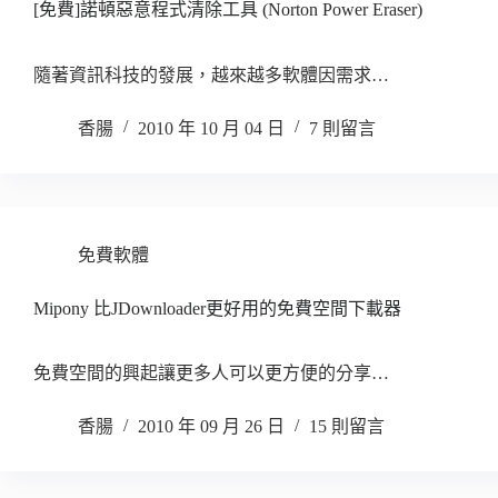
[免費]諾頓惡意程式清除工具 (Norton Power Eraser)
隨著資訊科技的發展，越來越多軟體因需求…
香腸
2010 年 10 月 04 日
7 則留言
免費軟體
Mipony 比JDownloader更好用的免費空間下載器
免費空間的興起讓更多人可以更方便的分享…
香腸
2010 年 09 月 26 日
15 則留言