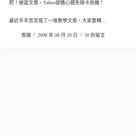
怒！被盜文章，Yahoo卻擔心錯失辦卡良機！
最近辛辛苦苦寫了一堆教學文章，大家要轉…
香腸
2008 年 08 月 29 日
58 則留言