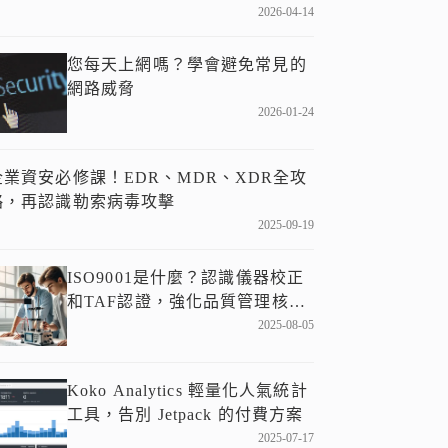
2026-04-14
您每天上網嗎？學會避免常見的
網路威脅
2026-01-24
企業資安必修課！EDR、MDR、XDR全攻
略，再認識勒索病毒攻擊
2025-09-19
ISO9001是什麼？認識儀器校正
和TAF認證，強化品質管理核
心！
2025-08-05
Koko Analytics 輕量化人氣統計
工具，告別 Jetpack 的付費方案
2025-07-17