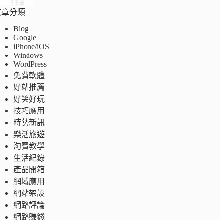
文章分類
Blog
Google
iPhone/iOS
Windows
WordPress
免費軟體
好站推薦
好笑好玩
技巧應用
時勢新訊
樂活旅遊
淘寶教學
生活紀錄
產品開箱
網域應用
網站架設
網路評論
網路賺錢