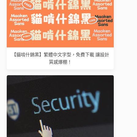
【貓啃什錦黑】繁體中文字型，免費下載 讓設計
質感爆棚！