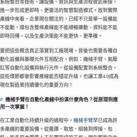
系統整合等技術，讓設備、資訊與生產流程彼此串接，
進一步形成更即時、更靈活的智慧製造模式。放到實際
產線中來看，企業現在關注的，已經不只是單一設備能
不能動，還包含整條產線能不能順暢連動、資料能不能
即時回傳，以及生產決策能不能更快、更準確。
要把這些概念真正落實到工廠現場，背後也需要各種自
動化設備與基礎元件互相配合，例如：機械手臂、氣壓
缸等自動化設備與執行元件。從設備配置到系統整合，
這些環節都會影響產線能否穩定升級，也讓工業4.0成為
現在製造業持續優化的重要方向！
機械手臂在自動化產線中扮演什麼角色？從原理到應
用一次掌握！
在工業自動化持續升級的過程中，
機械手臂
早已成為許
多產線的重要設備。從搬運、取放、組裝到焊接、包