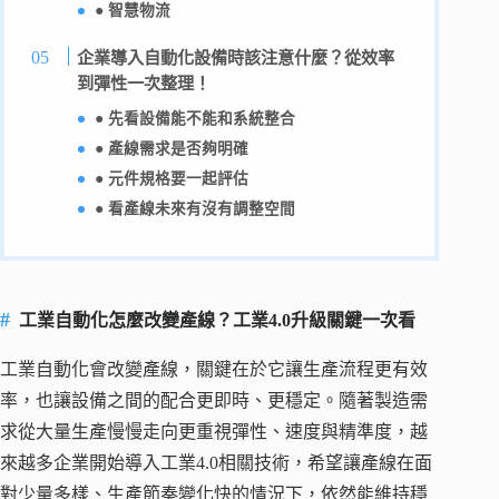
● 智慧物流
企業導入自動化設備時該注意什麼？從效率
到彈性一次整理！
● 先看設備能不能和系統整合
● 產線需求是否夠明確
● 元件規格要一起評估
● 看產線未來有沒有調整空間
工業自動化怎麼改變產線？工業4.0升級關鍵一次看
工業自動化會改變產線，關鍵在於它讓生產流程更有效
率，也讓設備之間的配合更即時、更穩定。隨著製造需
求從大量生產慢慢走向更重視彈性、速度與精準度，越
來越多企業開始導入工業4.0相關技術，希望讓產線在面
對少量多樣、生產節奏變化快的情況下，依然能維持穩