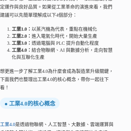
定運作與良好品質。如果從工業革命的演進來看，我們
建議可以先簡單理解成以下4個部分：
工業1.0：
以蒸汽機為代表，重點在機械化
工業2.0：
進入電氣化時代，開始大量生產
工業3.0：
透過電腦與 PLC 提升自動化程度
工業4.0：
結合物聯網、AI 與數據分析，走向智慧
化與互聯化生產
想更進一步了解工業4.0為什麼會成為製造業升級關鍵，
下面我們也整理出工業4.0的核心概念，帶你一起往下
看！
● 工業4.0的核心概念
工業4.0
是透過物聯網、人工智慧、大數據、雲端運算與