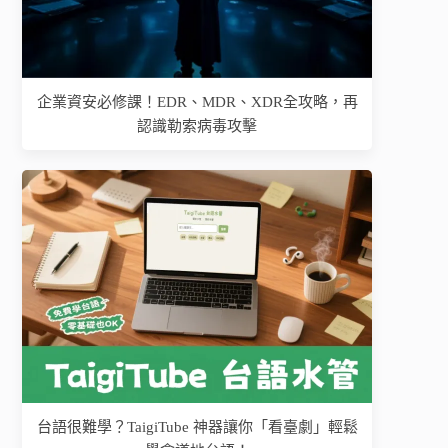
企業資安必修課！EDR、MDR、XDR全攻略，再
認識勒索病毒攻擊
台語很難學？TaigiTube 神器讓你「看臺劇」輕鬆