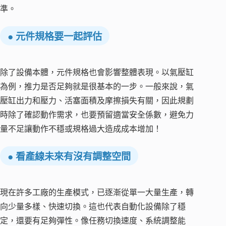
準。
● 元件規格要一起評估
除了設備本體，元件規格也會影響整體表現。以氣壓缸
為例，推力是否足夠就是很基本的一步。一般來說，氣
壓缸出力和壓力、活塞面積及摩擦損失有關，因此規劃
時除了確認動作需求，也要預留適當安全係數，避免力
量不足讓動作不穩或規格過大造成成本增加！
● 看產線未來有沒有調整空間
現在許多工廠的生產模式，已逐漸從單一大量生產，轉
向少量多樣、快速切換。這也代表自動化設備除了穩
定，還要有足夠彈性。像任務切換速度、系統調整能