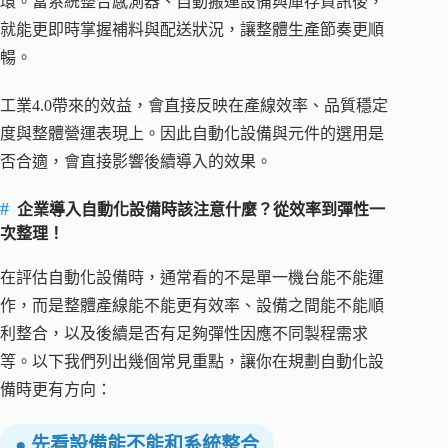
環。當系統整合感測器、自動搬運設備與庫存資訊後，
就能更即時掌握補料與配送狀況，讓整體生產節奏更順
暢。
工業4.0帶來的效益，會直接反映在產線效率、品質穩定
度與整體營運表現上。因此自動化設備與元件的選用是
否合適，會直接影響後續導入的效果。
企業導入自動化設備時該注意什麼？從效率到彈性一
次整理！
在評估自動化設備時，通常看的不是單一機台能不能運
作，而是整體產線能不能更有效率、設備之間能不能順
利整合，以及後續是否有足夠彈性因應不同製程需求
等。以下我們列出幾個常見重點，讓你在規劃自動化設
備時更有方向：
● 先看設備能不能和系統整合