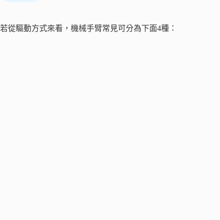
若從驅動方式來看，機械手臂常見可分為下面4種：