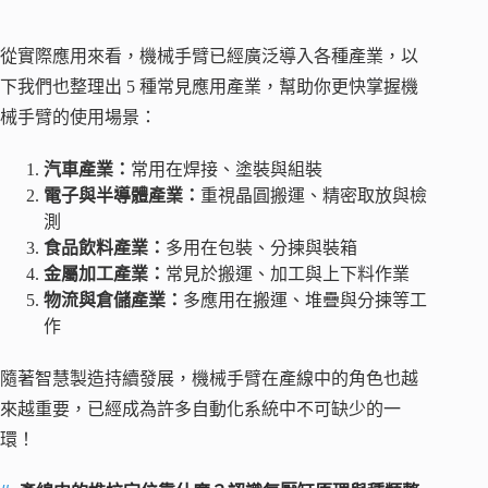
從實際應用來看，機械手臂已經廣泛導入各種產業，以
下我們也整理出 5 種常見應用產業，幫助你更快掌握機
械手臂的使用場景：
汽車產業：
常用在焊接、塗裝與組裝
電子與半導體產業：
重視晶圓搬運、精密取放與檢
測
食品飲料產業：
多用在包裝、分揀與裝箱
金屬加工產業：
常見於搬運、加工與上下料作業
物流與倉儲產業：
多應用在搬運、堆疊與分揀等工
作
隨著智慧製造持續發展，機械手臂在產線中的角色也越
來越重要，已經成為許多自動化系統中不可缺少的一
環！