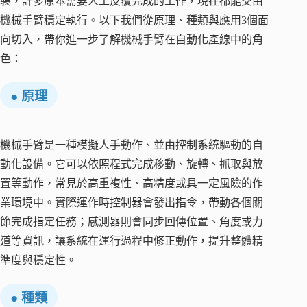
裝，許多原本需要人工反覆完成的工作，現在都能交由
機械手臂穩定執行。以下我們從原理、種類與應用3個面
向切入，帶你進一步了解機械手臂在自動化產線中的角
色：
● 原理
機械手臂是一種模擬人手動作、並由控制系統驅動的自
動化設備。它可以依照程式完成移動、旋轉、抓取與放
置等動作，常見於高重複性、高精度或具一定風險的作
業環境中。實際運作時控制器會發出指令，帶動各個關
節完成指定任務；感測器則會同步回傳位置、角度或力
道等資訊，讓系統在運行過程中修正動作，提升整體精
準度與穩定性。
● 種類