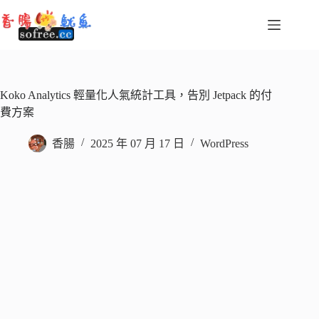
跳
至
主
要
內
容
Koko Analytics 輕量化人氣統計工具，告別 Jetpack 的付
費方案
香腸
2025 年 07 月 17 日
WordPress