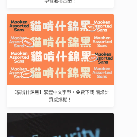
學會道地台語！
【貓啃什錦黑】繁體中文字型，免費下載 讓設計
質感爆棚！