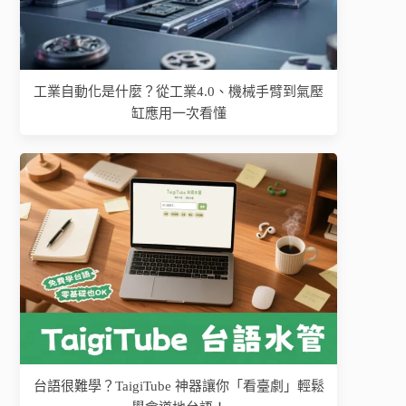
工業自動化是什麼？從工業4.0、機械手臂到氣壓
缸應用一次看懂
台語很難學？TaigiTube 神器讓你「看臺劇」輕鬆