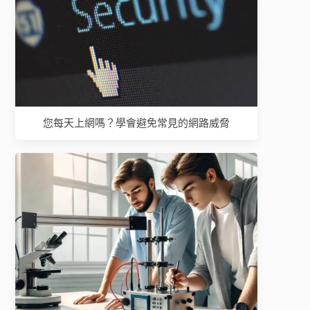
您每天上網嗎？學會避免常見的網路威脅