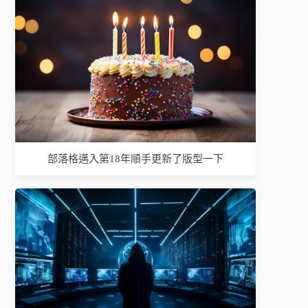
部落格邁入第18年順手更新了版型一下