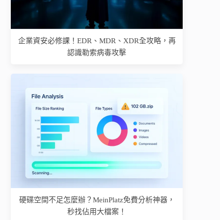
企業資安必修課！EDR、MDR、XDR全攻略，再
認識勒索病毒攻擊
硬碟空間不足怎麼辦？MeinPlatz免費分析神器，
秒找佔用大檔案！