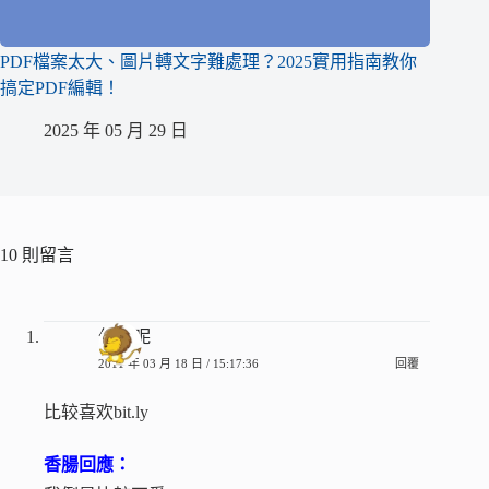
PDF檔案太大、圖片轉文字難處理？2025實用指南教你
搞定PDF編輯！
2025 年 05 月 29 日
10 則留言
何苦呢
2011 年 03 月 18 日 / 15:17:36
回覆
比较喜欢bit.ly
香腸回應：