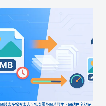
圖片太多檔案太大？批次壓縮圖片教學，網站速度秒提