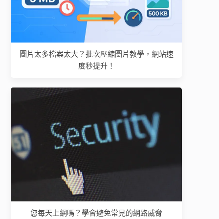
圖片太多檔案太大？批次壓縮圖片教學，網站速
度秒提升！
您每天上網嗎？學會避免常見的網路威脅