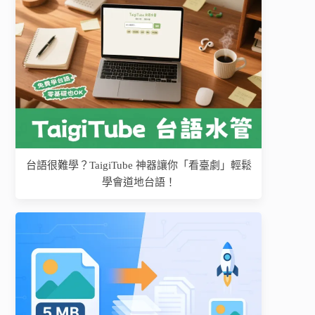
台語很難學？TaigiTube 神器讓你「看臺劇」輕鬆
學會道地台語！