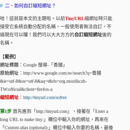
二、如何自訂縮短網址？
哈！這就是本文的主題啦。以前
TinyURL
縮網址時只能
接受它系統自動分配的名稱，一般使用者無法自訂，不
過現在可以囉！我們可以大大方方的
自訂縮短網址
後的
名稱。
【
範例
】
網址標題
：Google 搜尋-「香腸」
原始網址
：http://www.google.com.tw/search?q=香腸
&ie=utf-8&oe=utf-8&aq=t&rls=org.mozilla:zh-
TW:official&client=firefox-a
縮短網址
：
http://tinyurl.com/sofree
第1步
首先進到「http://tinyurl.com」，接著在「Enter a
long URL to make tiny:」欄位中輸入你的網址，再來在
「Custom alias (optional):」欄位中輸入你要的名稱，最後