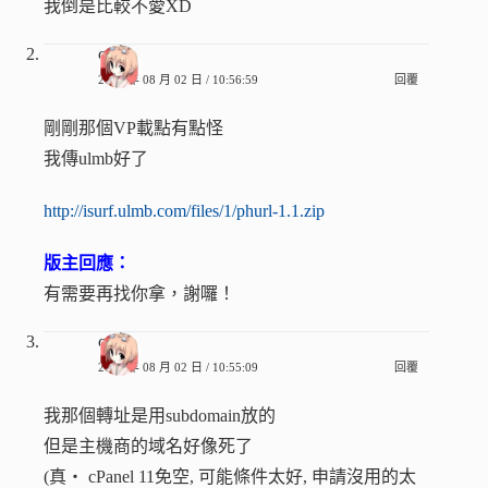
我倒是比較不愛XD
c
2008 年 08 月 02 日 / 10:56:59
回覆
剛剛那個VP載點有點怪
我傳ulmb好了
http://isurf.ulmb.com/files/1/phurl-1.1.zip
版主回應：
有需要再找你拿，謝囉！
c
2008 年 08 月 02 日 / 10:55:09
回覆
我那個轉址是用subdomain放的
但是主機商的域名好像死了
(真‧ cPanel 11免空, 可能條件太好, 申請沒用的太