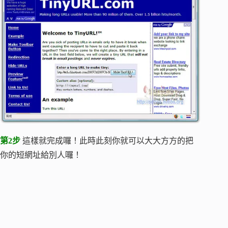
第2步
這樣就完成囉！此時此刻你就可以大大方方的把
你的短網址給別人囉！