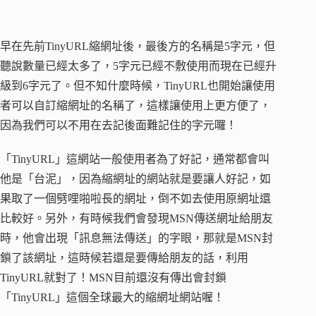
早在先前TinyURL縮網址後，最後方的名稱是5字元，但
聽說數量已經太多了，5字元已經不敷使用而現在已經升
級到6字元了。但不知什麼時候，TinyURL也開始讓使用
者可以自訂縮網址的名稱了，這樣讓使用上更方便了，
因為我們可以不用在去記後面難記住的字元囉！
「TinyURL」這網站一般使用者為了好記，通常都會叫
他是「台泥」，因為縮網址的網站就是要讓人好記，如
果取了一個劈哩啪啦長的網址，倒不如去使用原網址還
比較好。另外，有時候我們會發現MSN傳送網址給朋友
時，他會出現「訊息無法傳送」的字眼，那就是MSN封
鎖了該網址，這時候若還是要傳給朋友的話，利用
TinyURL就對了！MSN目前還沒有傳出會封鎖
「TinyURL」這個全球最大的縮網址網站喔！