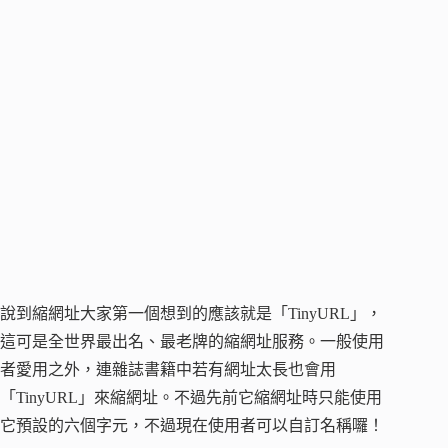
說到縮網址大家第一個想到的應該就是「TinyURL」，
這可是全世界最出名、最老牌的縮網址服務。一般使用
者愛用之外，連雜誌書籍中若有網址太長也會用
「TinyURL」來縮網址。不過先前它縮網址時只能使用
它預設的六個字元，不過現在使用者可以自訂名稱囉！