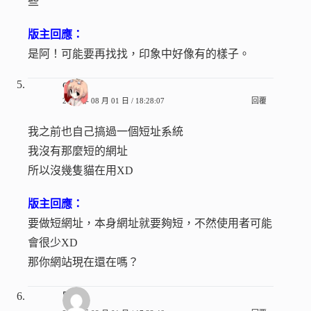
些
版主回應：
是阿！可能要再找找，印象中好像有的樣子。
c
2008 年 08 月 01 日 / 18:28:07
回覆
我之前也自己搞過一個短址系統
我沒有那麼短的網址
所以沒幾隻貓在用XD
版主回應：
要做短網址，本身網址就要夠短，不然使用者可能
會很少XD
那你網站現在還在嗎？
空空