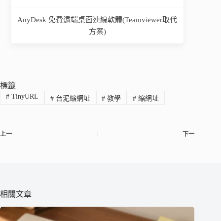
AnyDesk 免費遠端桌面連線軟體(Teamviewer取代
方案)
標籤
#
TinyURL
#
台泥縮網址
#
教學
#
縮網址
上一
下一
相關文章