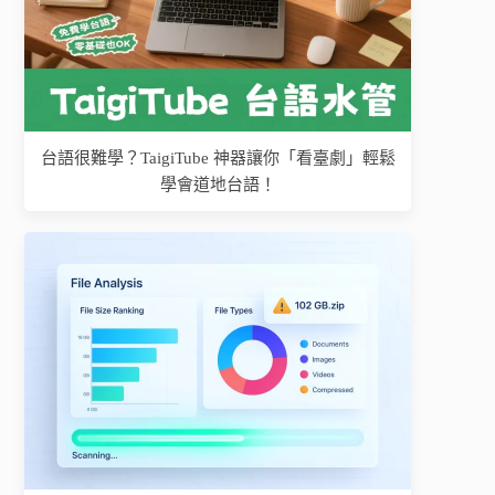
台語很難學？TaigiTube 神器讓你「看臺劇」輕鬆
學會道地台語！