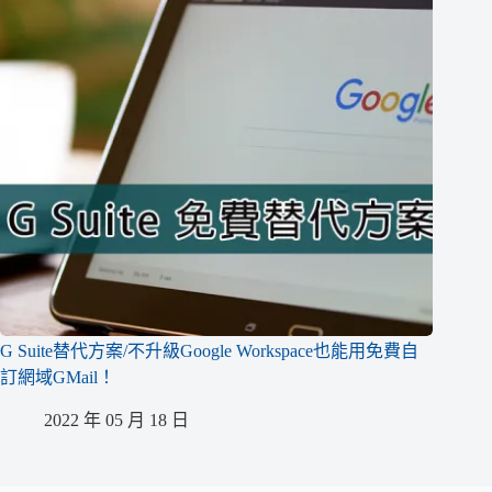
G Suite替代方案/不升級Google Workspace也能用免費自
訂網域GMail！
2022 年 05 月 18 日