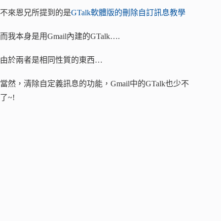
不來恩兄所提到的是
GTalk軟體版的刪除自訂訊息教學
而我本身是用Gmail內建的GTalk….
由於兩者是相同性質的東西…
當然，清除自定義訊息的功能，Gmail中的GTalk也少不
了~!