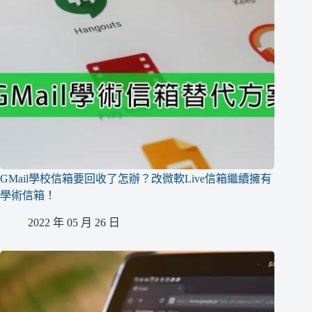
GMail學校信箱要回收了怎辦？改微軟Live信箱繼續擁有
學術信箱！
2022 年 05 月 26 日