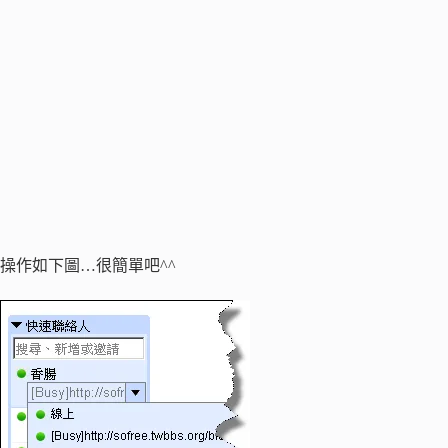
操作如下圖…很簡單吧^^