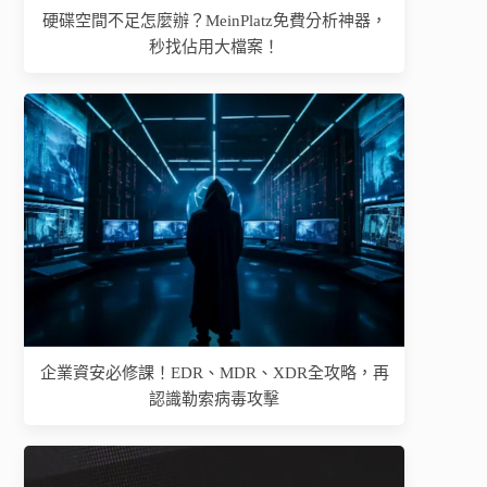
硬碟空間不足怎麼辦？MeinPlatz免費分析神器，
秒找佔用大檔案！
企業資安必修課！EDR、MDR、XDR全攻略，再
認識勒索病毒攻擊