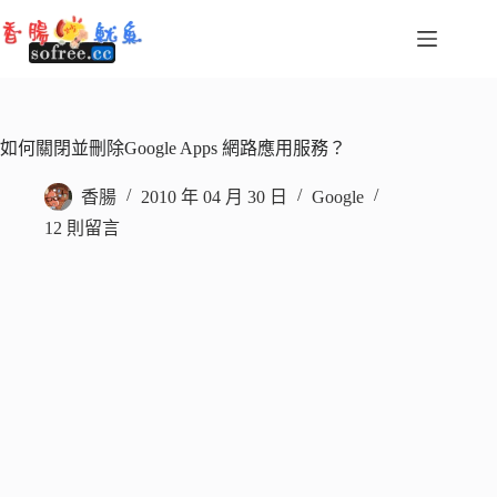
跳
至
主
要
內
容
如何關閉並刪除Google Apps 網路應用服務？
香腸
2010 年 04 月 30 日
Google
12 則留言