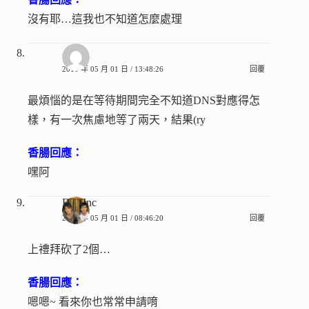
沒有耶…這我也不知道怎麼處理
小闇
2010 年 05 月 01 日 / 13:48:26
回覆
最煩惱的是在等待期間完全不知道DNS對應得怎
樣，有一次焦慮地等了兩天，結果(ry
香腸回應：
嘿阿
Eric.Inc
2010 年 05 月 01 日 / 08:46:20
回覆
上禮拜砍了2個…
香腸回應：
嗯嗯~ 看來你也常常申請唷