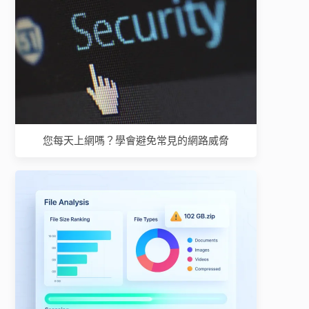
您每天上網嗎？學會避免常見的網路威脅