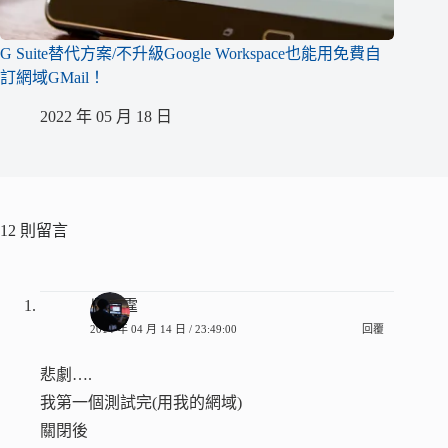
G Suite替代方案/不升級Google Workspace也能用免費自
訂網域GMail！
2022 年 05 月 18 日
12 則留言
吳冠霆
2014 年 04 月 14 日 / 23:49:00
回覆
悲劇….
我第一個測試完(用我的網域)
關閉後