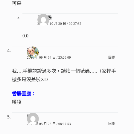
可惡
張香腸
2011 年 10 月 30 日 / 09:27:32
0.0
富源
2011 年 09 月 04 日 / 23:26:09
回覆
我….手機認證過多次，請換一個號碼…..（家裡手
機多是沒差啦XD
香腸回應：
噗噗
阿傑
2011 年 05 月 25 日 / 08:07:53
回覆