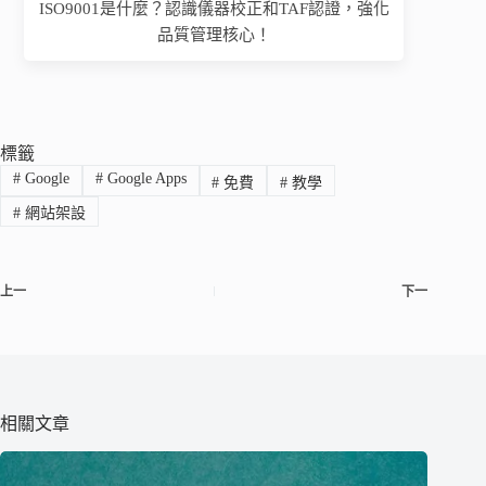
ISO9001是什麼？認識儀器校正和TAF認證，強化
品質管理核心！
標籤
#
Google
#
Google Apps
#
免費
#
教學
#
網站架設
上一
下一
相關文章