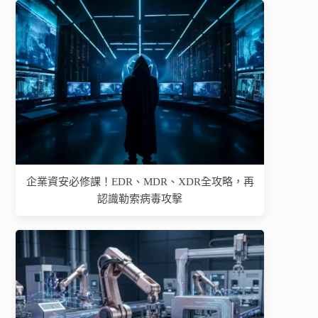
企業資安必修課！EDR、MDR、XDR全攻略，再
認識勒索病毒攻擊