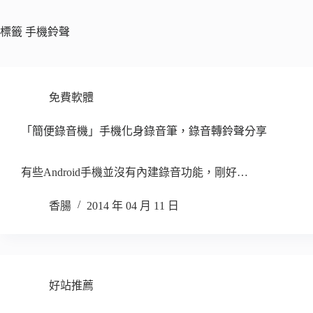
標籤
手機鈴聲
免費軟體
「簡便錄音機」手機化身錄音筆，錄音轉鈴聲分享
有些Android手機並沒有內建錄音功能，剛好…
香腸
2014 年 04 月 11 日
好站推薦