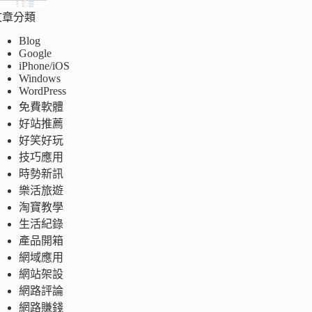
文章分類
Blog
Google
iPhone/iOS
Windows
WordPress
免費軟體
好站推薦
好笑好玩
技巧應用
時勢新訊
樂活旅遊
淘寶教學
生活紀錄
產品開箱
網域應用
網站架設
網路評論
網路賺錢