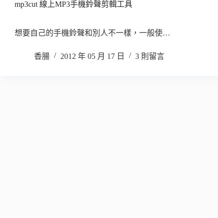
mp3cut 線上MP3手機鈴聲剪輯工具
想要自己的手機鈴聲和別人不一樣，一般使…
香腸
2012 年 05 月 17 日
3 則留言