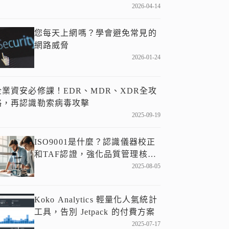
2026-04-14
您每天上網嗎？學會避免常見的
網路威脅
2026-01-24
企業資安必修課！EDR、MDR、XDR全攻
略，再認識勒索病毒攻擊
2025-09-19
ISO9001是什麼？認識儀器校正
和TAF認證，強化品質管理核
心！
2025-08-05
Koko Analytics 輕量化人氣統計
工具，告別 Jetpack 的付費方案
2025-07-17