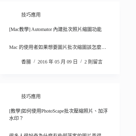
技巧應用
[Mac教學] Automator 內建批次照片縮圖功能
Mac 的使用者如果想要圖片批次縮圖該怎麼…
香腸
2016 年 05 月 09 日
2 則留言
技巧應用
[教學]如何使用PhotoScape批次壓縮照片、加浮
水印？
很多人很好奇為什麼有些部落客的圖片弄得…