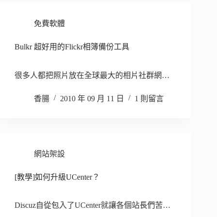
免費軟體
Bulkr 超好用的Flickr相簿備份工具
很多人都把照片放在全球最大的相片社群網…
香腸
2010 年 09 月 11 日
1 則留言
網站架設
[教學]如何升級UCenter？
Discuz自從包入了UCenter就讓各個站長們苦…