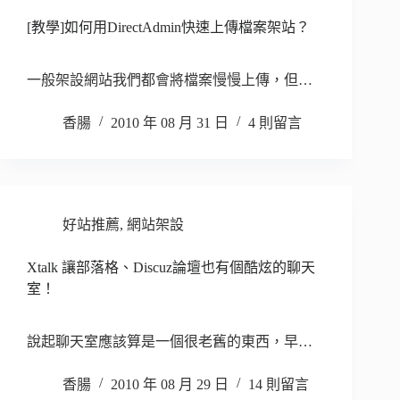
[教學]如何用DirectAdmin快速上傳檔案架站？
一般架設網站我們都會將檔案慢慢上傳，但…
香腸
2010 年 08 月 31 日
4 則留言
好站推薦
,
網站架設
Xtalk 讓部落格、Discuz論壇也有個酷炫的聊天
室！
說起聊天室應該算是一個很老舊的東西，早…
香腸
2010 年 08 月 29 日
14 則留言