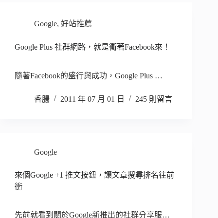
Google
,
好站推薦
Google Plus 社群網路，就是衝著Facebook來！
隨著Facebook的盛行與成功，Google Plus …
香腸
2011 年 07 月 01 日
245 則留言
Google
來個Google +1 推文按鈕，讓文章搜尋排名往前
衝
先前就看到關於Google新推出的社群分享服…