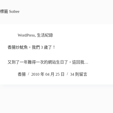
標籤
Sofree
WordPress
,
生活紀錄
香腸炒魷魚，我們 3 歲了！
又到了一年難得一次的網站生日了，這回我…
香腸
2010 年 04 月 25 日
34 則留言