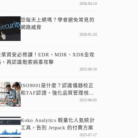
2026-04-14
您每天上網嗎？學會避免常見的
網路威脅
2026-01-24
企業資安必修課！EDR、MDR、XDR全攻
略，再認識勒索病毒攻擊
2025-09-19
ISO9001是什麼？認識儀器校正
和TAF認證，強化品質管理核
心！
2025-08-05
Koko Analytics 輕量化人氣統計
工具，告別 Jetpack 的付費方案
2025-07-17