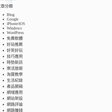
文章分類
Blog
Google
iPhone/iOS
Windows
WordPress
免費軟體
好站推薦
好笑好玩
技巧應用
時勢新訊
樂活旅遊
淘寶教學
生活紀錄
產品開箱
網域應用
網站架設
網路評論
網路賺錢