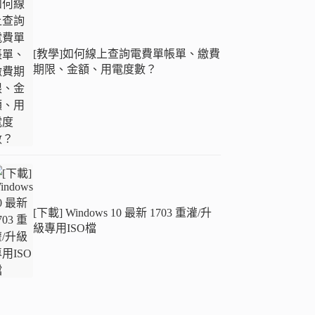
[教學]如何線上查詢電費單帳單、繳費
期限、金額、用電度數？
[下載] Windows 10 最新 1703 重灌/升
級專用ISO檔