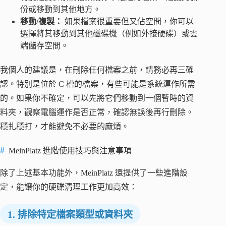
份或移動到其他地方。
移動/複製：
如果檔案很重要但又佔空間，你可以
選擇將其移動到其他磁碟機（例如外接硬碟）或雲
端儲存空間。
我個人的建議是，在刪除任何檔案之前，請務必再三確
認。特別是位於 C 槽的檔案，有些可能是系統運作所需
的。如果你不確定，可以先將它們移動到一個暫時的資
料夾，觀察電腦運作是否正常，確認無誤後再行刪除。
穩扎穩打，才能避免不必要的麻煩。
MeinPlatz 進階使用技巧與注意事項
除了上述基本功能外，MeinPlatz 還提供了一些進階設
定，能讓你的硬碟清理工作更加高效：
1. 排除特定檔案類型或資料夾