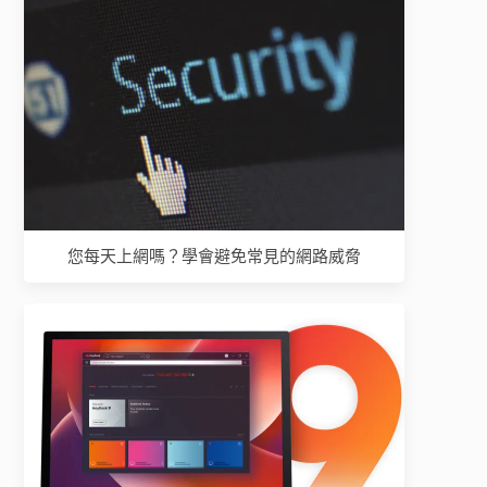
您每天上網嗎？學會避免常見的網路威脅