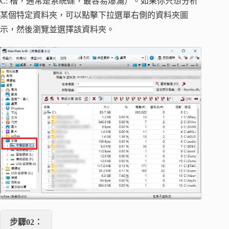
C: 槽，通常是系統碟，最容易爆滿）。如果你只想分析
某個特定資料夾，可以點擊下拉選單右側的資料夾圖
示，然後瀏覽並選擇該資料夾。
步驟02：