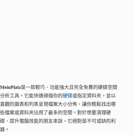
MeinPlatz
是一款輕巧、功能強大且完全免費的硬碟空間
分析工具。它能快速掃描你的
硬碟
或指定資料夾，並以
直觀的圖表和列表呈現檔案大小分佈，讓你輕鬆找出哪
些檔案或資料夾佔用了最多的空間。對於想要清理硬
碟、提升電腦效能的朋友來說，它絕對是不可或缺的利
器。