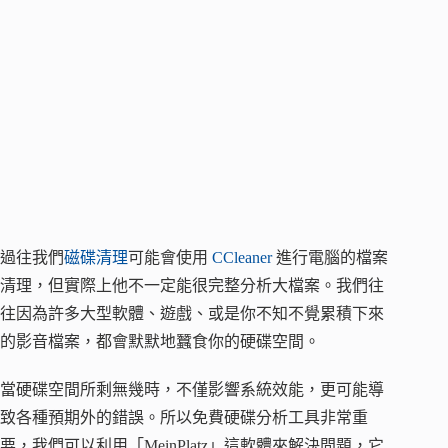
過往我們
磁碟清理
可能會使用
CCleaner
進行電腦的檔案
清理，但實際上他不一定能很完整分析大檔案。我們往
往因為許多大型軟體、遊戲、或是你不知不覺累積下來
的影音檔案，都會默默地蠶食你的硬碟空間。
當硬碟空間所剩無幾時，不僅影響系統效能，更可能導
致各種預期外的錯誤。所以免費硬碟分析工具非常重
要，我們可以利用「MeinPlatz」這軟體來解決問題，它