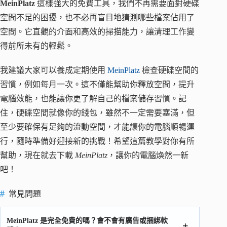
MeinPlatz
這樣強大的免費工具，我們不再需要面對硬碟
空間不足的困擾，也不必再盲目地猜測哪些檔案佔用了
空間。它直觀的介面和高效的掃描能力，讓清理工作變
得前所未有的輕鬆。
我建議大家可以養成定期使用
MeinPlatz
檢查硬碟空間的
習慣，例如每月一次。這不僅能幫助你釋放空間，提升
電腦效能，也能讓你更了解自己的檔案儲存習慣。記
住，硬碟空間就像你的錢包，雖然不一定需要塞滿，但
至少要確保有足夠的流動空間，才能讓你的電腦順暢運
行，隨時準備好迎接新的挑戰！希望這篇教學對你有所
幫助，現在就去下載
MeinPlatz
，讓你的電腦煥然一新
吧！
常見問題
MeinPlatz 是完全免費的嗎？會不會有廣告或捆綁軟