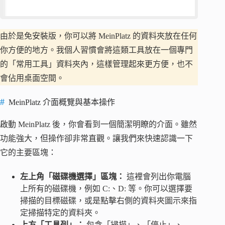
由於是免安裝版，你可以將 MeinPlatz 的資料夾放在任何
你方便的地方。我個人習慣會將這類工具放在一個專門
的「常用工具」資料夾內，這樣管理起來更方便，也不
會佔用桌面空間。
MeinPlatz 介面概覽與基本操作
啟動 MeinPlatz 後，你會看到一個簡潔明瞭的介面。雖然
功能強大，但操作卻非常直觀。讓我們來快速認識一下
它的主要區塊：
左上角「磁碟機選擇」區塊：
這裡會列出你電腦
上所有的磁碟機，例如 C:、D: 等。你可以選擇要
掃描的目標磁碟，或是點擊右側的資料夾圖示來指
定掃描特定的資料夾。
上方「工具列」：
包含「掃描」、「停止」、