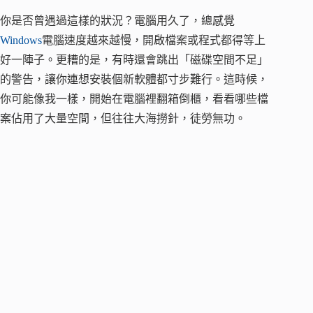
你是否曾遇過這樣的狀況？電腦用久了，總感覺
Windows
電腦速度越來越慢，開啟檔案或程式都得等上
好一陣子。更糟的是，有時還會跳出「磁碟空間不足」
的警告，讓你連想安裝個新軟體都寸步難行。這時候，
你可能像我一樣，開始在電腦裡翻箱倒櫃，看看哪些檔
案佔用了大量空間，但往往大海撈針，徒勞無功。