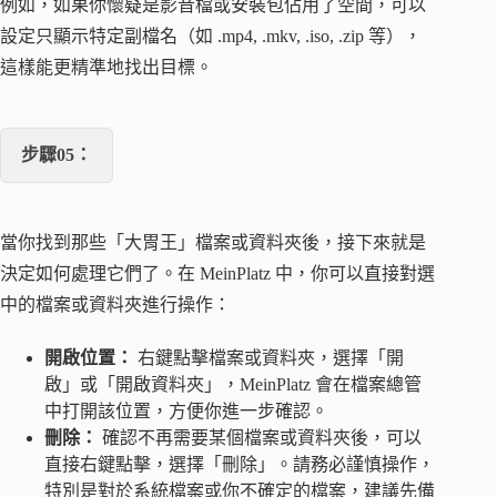
例如，如果你懷疑是影音檔或安裝包佔用了空間，可以
設定只顯示特定副檔名（如 .mp4, .mkv, .iso, .zip 等），
這樣能更精準地找出目標。
步驟05：
當你找到那些「大胃王」檔案或資料夾後，接下來就是
決定如何處理它們了。在 MeinPlatz 中，你可以直接對選
中的檔案或資料夾進行操作：
開啟位置：
右鍵點擊檔案或資料夾，選擇「開
啟」或「開啟資料夾」，MeinPlatz 會在檔案總管
中打開該位置，方便你進一步確認。
刪除：
確認不再需要某個檔案或資料夾後，可以
直接右鍵點擊，選擇「刪除」。請務必謹慎操作，
特別是對於系統檔案或你不確定的檔案，建議先備