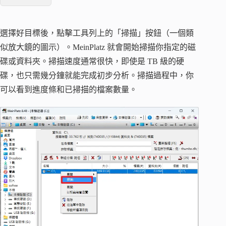
選擇好目標後，點擊工具列上的「掃描」按鈕（一個類
似放大鏡的圖示）。MeinPlatz 就會開始掃描你指定的磁
碟或資料夾。掃描速度通常很快，即使是 TB 級的硬
碟，也只需幾分鐘就能完成初步分析。掃描過程中，你
可以看到進度條和已掃描的檔案數量。