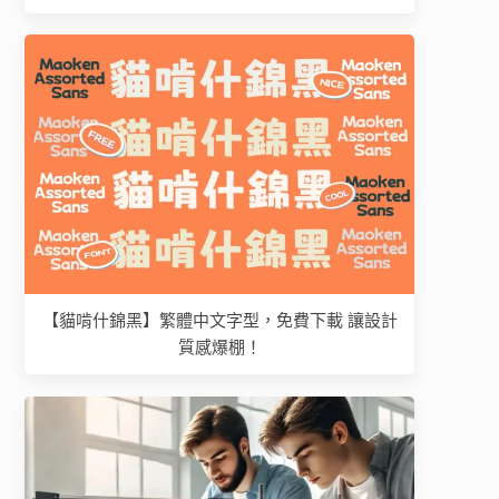
【貓啃什錦黑】繁體中文字型，免費下載 讓設計
質感爆棚！