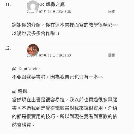
PCuSER-凱撒之鷹
2008 年 07 月 04 日 / 23:48:38
回覆
謝謝你的介紹，你在這本書裡面寫的教學很精彩~~
以後也要多多合作啦 :)
香腸
2008 年 07 月 02 日 / 19:39:53
回覆
@ TamCalvin:
不要跟我要書啦，因為我自己也只有一本~~
@ 路過:
當然現在出書是很容易拉，我以前也買過很多電腦
書。不過我到是覺得電腦書對我來說很實用，介紹
的都是很實用的技巧，所以到現在我看到喜歡的依
然會購買。