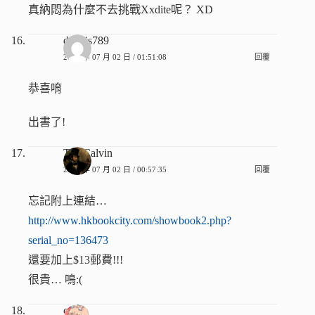
真納悶為什麼不去挑戰Xxdite呢？ XD
dennis789
2008 年 07 月 02 日 / 01:51:08
回覆
恭喜唷
出書了!
TamCalvin
2008 年 07 月 02 日 / 00:57:35
回覆
忘記附上連結…
http://www.hkbookcity.com/showbook2.php?
serial_no=136473
還要加上$13郵費!!!
很貴… 鳴:(
c