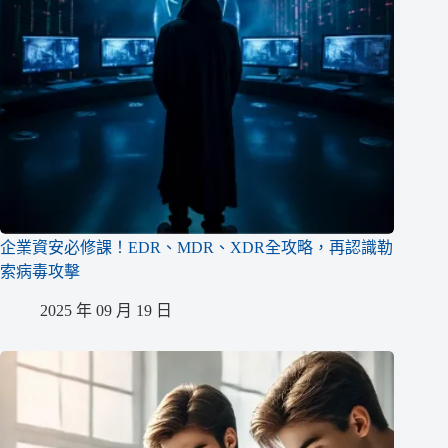
企業資安必修課！EDR、MDR、XDR全攻略，再認識勒
索病毒攻擊
2025 年 09 月 19 日