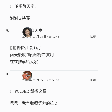
@ 哈啦聊天室:
謝謝支持囉！
哈啦聊天室
2008 年 07 月 08 日 / 19:12:48
回覆
剛剛網路上訂購了
兩天後收到內容好看實用
在來推薦給大家
香腸
2008 年 07 月 05 日 / 07:59:39
回覆
@ PCuSER-凱撒之鷹:
嗯嗯，我會繼續努力的拉 :)