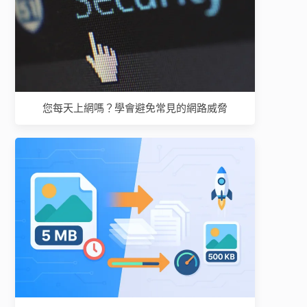
您每天上網嗎？學會避免常見的網路威脅