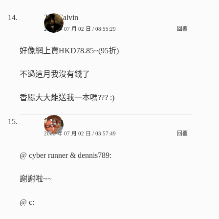
TamCalvin
2008 年 07 月 02 日 / 08:55:29
回覆
好像網上賣HKD78.85~(95折)
不過這月我沒有錢了
香腸大大能送我一本嗎??? :)
香腸
2008 年 07 月 02 日 / 03:57:49
回覆
@ cyber runner & dennis789:
謝謝啦~~
@ c: