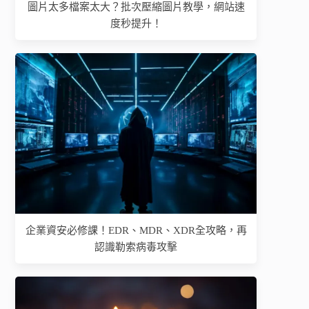
圖片太多檔案太大？批次壓縮圖片教學，網站速
度秒提升！
企業資安必修課！EDR、MDR、XDR全攻略，再
認識勒索病毒攻擊