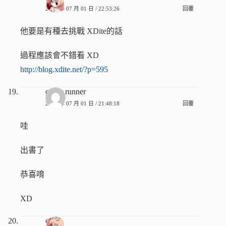
2008 年 07 月 01 日 / 22:53:26
回覆
他要是有種去挑戰 XDite的話
過程應該會不錯看 XD
http://blog.xdite.net/?p=595
cyber runner
2008 年 07 月 01 日 / 21:48:18
回覆
哇
出書了
恭喜唷
XD
c