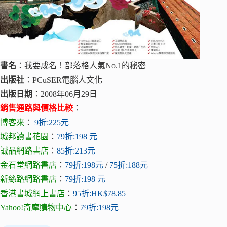
書名
：我要成名！部落格人氣No.1的秘密
出版社
：PCuSER電腦人文化
出版日期
：2008年06月29日
銷售通路與價格比較
：
博客來
：
9折:225元
城邦讀書花園
：
79折:198 元
誠品網路書店
：
85折:213元
金石堂網路書店
：
79折:198元
/
75折:188元
新絲路網路書店
：
79折:198 元
香港書城網上書店
：
95折:HK$78.85
Yahoo!奇摩購物中心
：
79折:198元