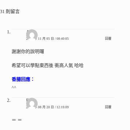
31 則留言
Allen
2010 年 11 月 05 日 / 08:40:05
回覆
謝謝你的說明囉
希望可以學點東西後 衝高人氣 哈哈
香腸回應：
^^
ENA
2010 年 08 月 20 日 / 12:19:09
回覆
＝ ＝