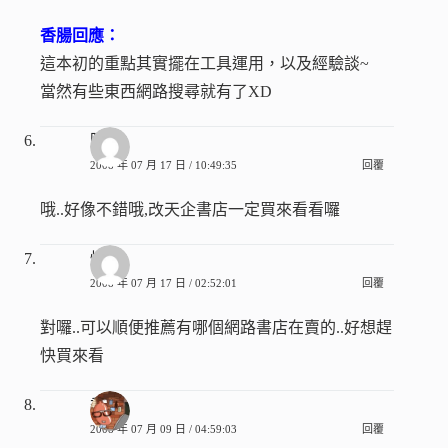
香腸回應：
這本初的重點其實擺在工具運用，以及經驗談~
當然有些東西網路搜尋就有了XD
阿樂
2008 年 07 月 17 日 / 10:49:35
回覆
哦..好像不錯哦,改天企書店一定買來看看囉
情趣
2008 年 07 月 17 日 / 02:52:01
回覆
對囉..可以順便推薦有哪個網路書店在賣的..好想趕
快買來看
香腸
2008 年 07 月 09 日 / 04:59:03
回覆