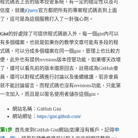
程式碼丟上去的版本控管系統，有一定的穩定性以及可
信度，就連
jQuery
官方都把所有的專案程式碼丟到上面
了，這可是為這個服務打入了一針強心劑。
Gist
的好處除了可提供程式碼嵌入外，每一個gist內可以
有多個檔案，也就是如果你的教學文章可能有多段的程
式碼，可以分成多個檔案在同一個gist，管理上也比較方
便，此外也有提供revisions版本控管功能，如果哪天改壞
了，還可以看先前的版本還原回去，註冊成為GitHub會
員，還可以對程式碼進行討論以及後續維護，若非會員
就不能討論留言，而程式碼也沒有revisions功能，只能第
一次加入，而且是以匿名使用者儲存這個gist。
網站名稱：GitHub Gist
網站網址：
https://gist.github.com/
第1步
首先來到GitHub Gist網站(如果沒有帳戶，記得
申