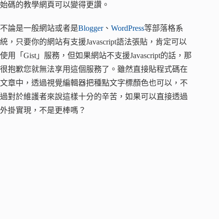
始碼的教學網頁可以變得更讚。
不論是一般網站或者是
Blogger
、
WordPress
等部落格系
統，只要你的網站有支援Javascript語法張貼，肯定可以
使用「Gist」服務，但如果網站不支援Javascript的話，那
很抱歉您就無法享用這個服務了。雖然直接貼程式碼在
文章中，透過視覺編輯器把種點文字標顏色也可以，不
過對於維護者來說這樣十分的辛苦，如果可以直接透過
外掛實現，不是更棒嗎？