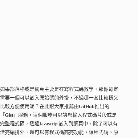
如果部落格或是網頁主要是在寫程式碼教學，那你肯定
需要一個可以嵌入原始碼的外掛，不過哪一套比較穩又
比較方便使用呢？在此跟大家推薦由
GitHub
推出的
「
Gist
」服務，這個服務可以讓您輸入程式碼片段或是
完整程式碼，透過Javascript嵌入到網頁中，除了可以有
漂亮編排外，還可以有程式碼高亮功能，讓程式碼、原