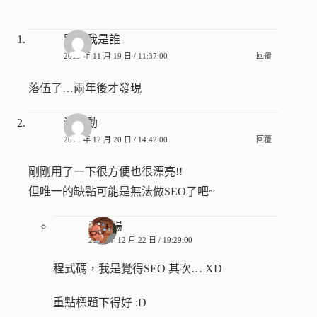
別問我是誰
2015 年 11 月 19 日 / 11:37:00
回覆
落伍了…兩年後才發現
游鵬勳
2013 年 12 月 20 日 / 14:42:00
回覆
剛剛用了一下很方便也很漂亮!!
但唯一的缺點可能是無法做SEO了吧~
張香腸
2013 年 12 月 22 日 / 19:29:00
程式碼，我是覺得SEO 其次… XD
重點標題下得好 :D