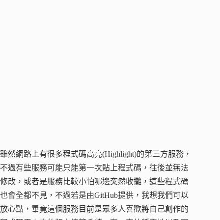
雖然網路上有很多程式碼高亮(Highlight)的第三方服務，
不過有些服務可能只能第一次貼上程式碼，往後並無法
修改，或者是服務比較小怕哪邊突然收攤，這些程式碼
也會全都不見，不過若是由GitHub提供，我想我們可以
放心點，畢竟這個服務目前是眾多人喜歡將自己創作的