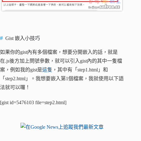
Gist 嵌入小技巧
如果你的gist內有多個檔案，想要分開嵌入的話，就是
在.js後方加上問號參數，就可以引入gist內的其中一隻檔
案，例如我的gist是
這隻
，其中有「step1.html」和
「step2.html」。我想要嵌入第1個檔案，我就使用以下語
法就可以囉！
[gist id=5476103 file=step2.html]