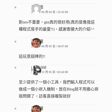
周霆語
2014 年 04 月 04 日 / 22:41:00
對seo不重要，gist真的很好用(真的是像我這
種程式寫手的最愛!!)，感謝香腸大的介紹^^
張香腸
2014 年 04 月 05 日 / 18:47:00
這玩意超棒的!!
toppy368
2014 年 12 月 05 日 / 02:42:00
至少提供了一個小工具，我們輸入程式可以
做成一個小崁入機制，放在Blog就不用擔心排
版問題了，訪客直接複製就好
張香腸