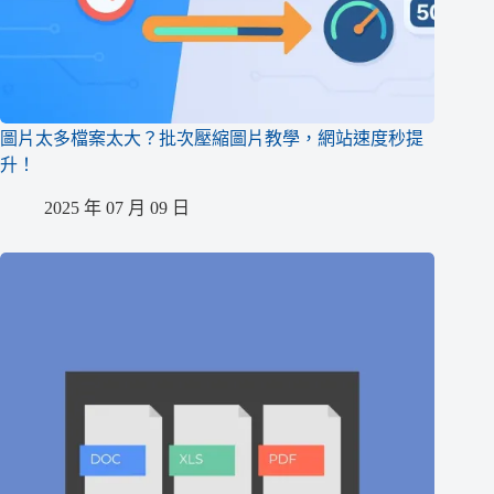
圖片太多檔案太大？批次壓縮圖片教學，網站速度秒提
升！
2025 年 07 月 09 日