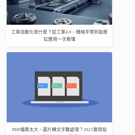
工業自動化是什麼？從工業4.0、機械手臂到氣壓
缸應用一次看懂
PDF檔案太大、圖片轉文字難處理？2025實用指