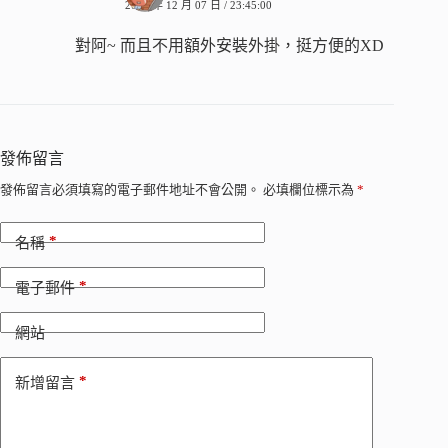
2014 年 12 月 07 日 / 23:45:00
對阿~ 而且不用額外安裝外掛，挺方便的XD
發佈留言
發佈留言必須填寫的電子郵件地址不會公開。
必填欄位標示為
*
*
名稱
*
電子郵件
網站
*
新增留言