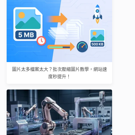
圖片太多檔案太大？批次壓縮圖片教學，網站速
度秒提升！