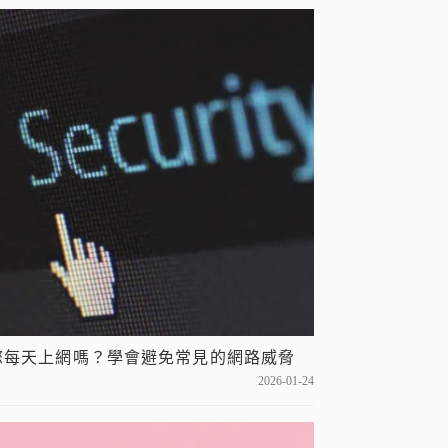
您每天上網嗎？學會避免常見的網路威脅
2026-01-24