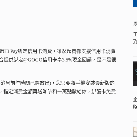
Hi Pay綁定信用卡消費，雖然超商都支援信用卡消費
配合提供綁定@GOGO信用卡享3.5%現金回饋，是不是很
(雖然消息前些時間已經放出)，您只要將手機安裝最新版的
一杯咖啡，指定消費金額再送咖啡和一萬點數給你，綁張卡免費