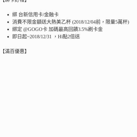
綁 台新信用卡/金融卡
消費不限金額送大熱美乙杯 (2018/12/04前，限量5萬杯)
綁定 @GOGO卡 加碼最高回饋3.5%刷卡金
即日起~2018/12/31 ，Hi點2倍送
【滿百優惠】