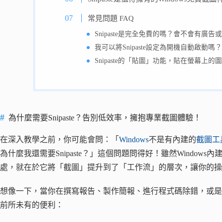
常見問題 FAQ
Snipaste是完全免費的嗎？會不會有廣
我可以將Snipaste設定為開機自動啟動
Snipaste的「貼圖」功能，貼在螢幕
為什麼需要Snipaste？告別低效率，擁抱專業截圖體驗！
在深入教學之前，你可能會問：「
Windows
不是有內建的
截圖工
為什麼我還需要Snipaste？」這個問題問得好！雖然Windows
處，就在於它將「截圖」提升到了「工作流」的層次，讓你的操
想像一下，當你在撰寫報告、製作簡報、進行程式碼除錯，或是單純
前所未有的便利：