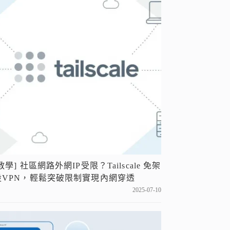
教學] 社區網路外網IP受限？Tailscale 免架
設VPN，輕鬆突破限制實現內網穿透
2025-07-10