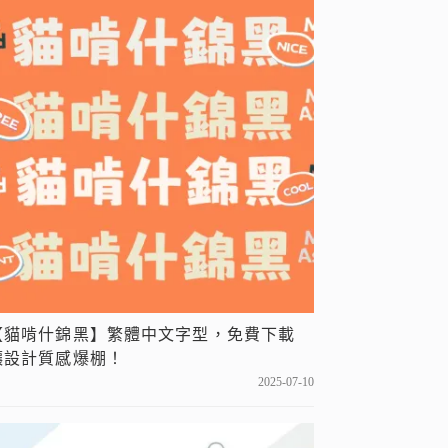
【貓啃什錦黑】繁體中文字型，免費下載
讓設計質感爆棚！
2025-07-10