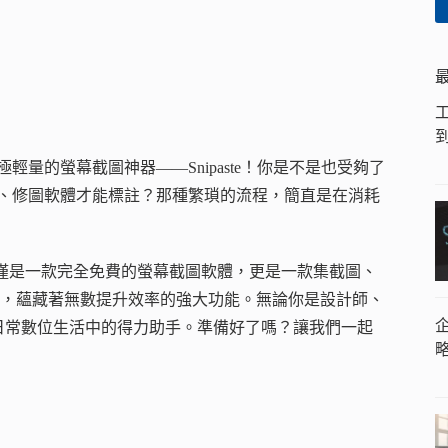
極輕量的螢幕截圖神器——Snipaste！你是不是也受夠了
畫家、修圖軟體才能標註？那種繁瑣的流程，簡直是在消耗
僅是一款完全免費的螢幕截圖軟體，更是一款集截圖、
，蘊藏著無數提升效率的強大功能。無論你是設計師、
為你日常數位生活中的得力助手。準備好了嗎？讓我們一起
！