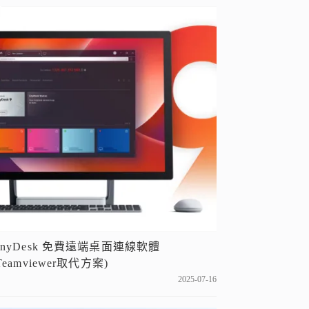
AnyDesk 免費遠端桌面連線軟體
Teamviewer取代方案)
2025-07-16