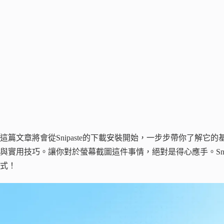
這篇文章將會從Snipaste的下載安裝開始，一步步帶你了解
與實用技巧。讓你對於螢幕截圖這件事情，絕對是得心應手。Sni
式！