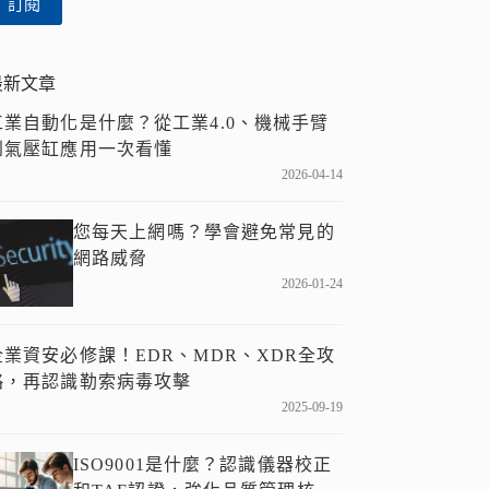
訂閱
件
位
址
最新文章
工業自動化是什麼？從工業4.0、機械手臂
到氣壓缸應用一次看懂
2026-04-14
您每天上網嗎？學會避免常見的
網路威脅
2026-01-24
企業資安必修課！EDR、MDR、XDR全攻
略，再認識勒索病毒攻擊
2025-09-19
ISO9001是什麼？認識儀器校正