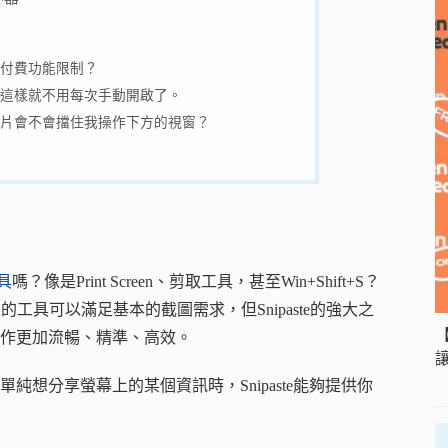
告或付費功能限制？
嗎？這樣就不用每次手動開啟了。
上的圖片會不會擋住我操作下方的視窗？
具
嗎？像是Print Screen、剪取工具，甚至Win+Shift+S？
內建的工具可以滿足基本的截圖需求，但Snipaste的強大之
作更加流暢、精準、高效。
想分享螢幕上的某個資訊時，Snipaste能夠提供你