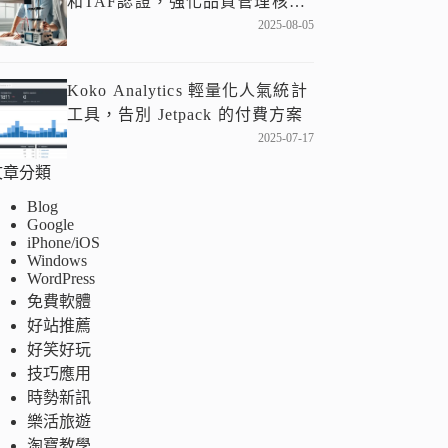
和TAF認證，強化品質管理核
心！
2025-08-05
Koko Analytics 輕量化人氣統計
工具，告別 Jetpack 的付費方案
2025-07-17
文章分類
Blog
Google
iPhone/iOS
Windows
WordPress
免費軟體
好站推薦
好笑好玩
技巧應用
時勢新訊
樂活旅遊
淘寶教學