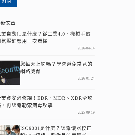
訂閱
件
位
址
最新文章
工業自動化是什麼？從工業4.0、機械手臂
到氣壓缸應用一次看懂
2026-04-14
您每天上網嗎？學會避免常見的
網路威脅
2026-01-24
企業資安必修課！EDR、MDR、XDR全攻
略，再認識勒索病毒攻擊
2025-09-19
ISO9001是什麼？認識儀器校正