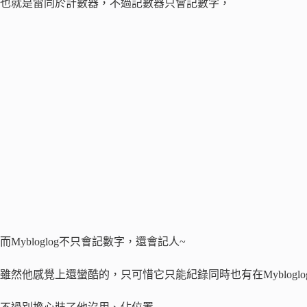
也就是雷同於計數器，不過記數器只會記數字，
而Mybloglog不只會記數字，還會記人~
雖然他感覺上還蠻酷的，只可惜它只能紀錄同時也有在Mybloglo