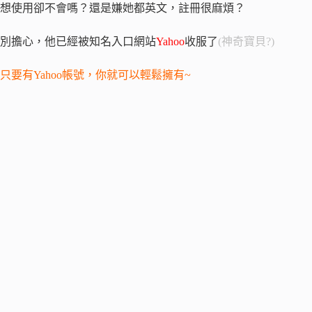
想使用卻不會嗎？還是嫌她都英文，註冊很麻煩？
別擔心，他已經被知名入口網站
Yahoo
收服了
(神奇寶貝?)
只要有Yahoo帳號，你就可以輕鬆擁有~