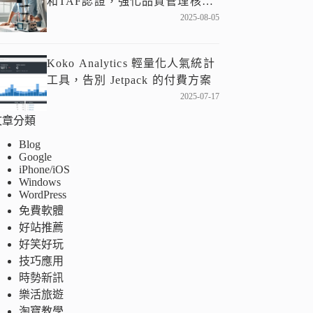
和TAF認證，強化品質管理核
心！
2025-08-05
Koko Analytics 輕量化人氣統計
工具，告別 Jetpack 的付費方案
2025-07-17
文章分類
Blog
Google
iPhone/iOS
Windows
WordPress
免費軟體
好站推薦
好笑好玩
技巧應用
時勢新訊
樂活旅遊
淘寶教學