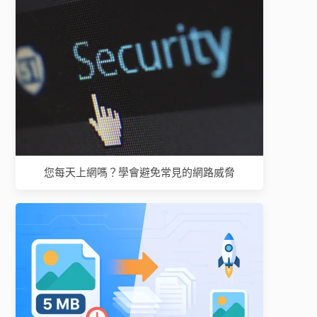
您每天上網嗎？學會避免常見的網路威脅