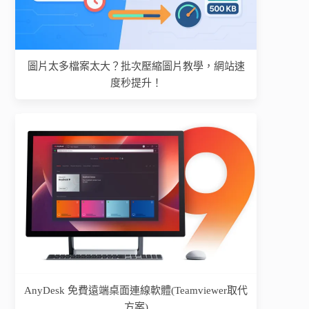
圖片太多檔案太大？批次壓縮圖片教學，網站速
度秒提升！
AnyDesk 免費遠端桌面連線軟體(Teamviewer取代
方案)