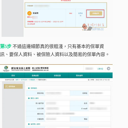
第5步
不過這邊細節真的很粗淺，只有基本的保單資
訊、要保人資料、被保險人資料以及簡易的保單內容。