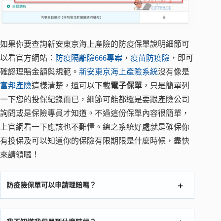
如果你要查詢新安東京海上產險的防疫保單說明細節可
以看官方網站：
防疫隔離險666專案
，
疫苗防疫險
，即可
確認理賠金額與規範。
新安東京海上產險系統
沒有像是
富邦產險
這樣清楚，還可以下載
電子保單
，只是簡單列
一下您的投保紀錄而已，細節可能都還是要跟產險公司
詢問或是保險專員才知道。不過這份保單內容很簡單，
上官網看一下應該也不難懂。總之系統好處就是確保你
有投保及可以知道你的保險有限期限是什麼時候，盡快
來請領囉！
防疫險保單可以申請理賠嗎？