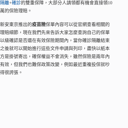
隔離
+
確診
的雙重保障，大部分人請領都有機會直接領10
萬的保險理賠。
新安東京推出的
疫苗險
保單內容可以從官網查看相關的
理賠細節，現在我們先來告訴大家怎麼查詢自己的保單
以級確認是否還在有效保險期間內，當你確診隔離結束
之後就可以開始進行這些文件申請與列印，盡快以紙本
方是掛號寄出，確保權益不會消失，雖然保險是兩年內
有效，但我們也難保政策改變，例如最近重複投保就吵
得很誇張。