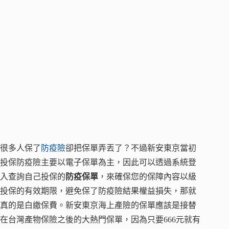
很多人保了
防疫險
卻把保單弄丟了？不過新安東京當初
投保防疫險主要以電子保單為主，因此可以透過系統登
入查詢自己投保的
防疫保單
，來確保您的保障內容以級
投保的有效期限，避免保了防疫險結果權益損失，那就
真的是白繳保費。新安東京海上產險的保單應該是接替
在台灣產物保險之後的大熱門保單，因為只要666元就有