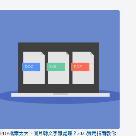
PDF檔案太大、圖片轉文字難處理？2025實用指南教你