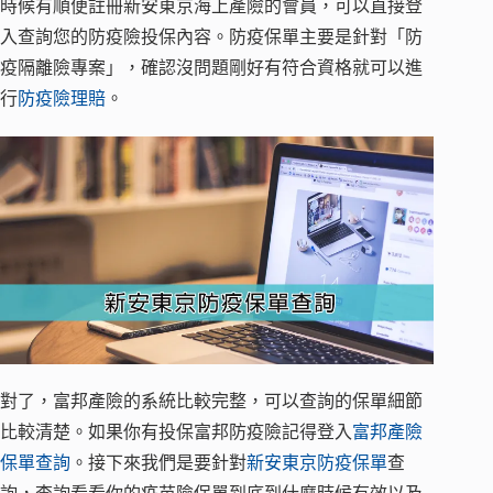
時候有順便註冊新安東京海上產險的會員，可以直接登
入查詢您的防疫險投保內容。防疫保單主要是針對「防
疫隔離險專案」，確認沒問題剛好有符合資格就可以進
行
防疫險理賠
。
對了，富邦產險的系統比較完整，可以查詢的保單細節
比較清楚。如果你有投保富邦防疫險記得登入
富邦產險
保單查詢
。接下來我們是要針對
新安東京防疫保單
查