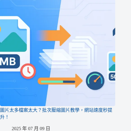
圖片太多檔案太大？批次壓縮圖片教學，網站速度秒提
升！
2025 年 07 月 09 日