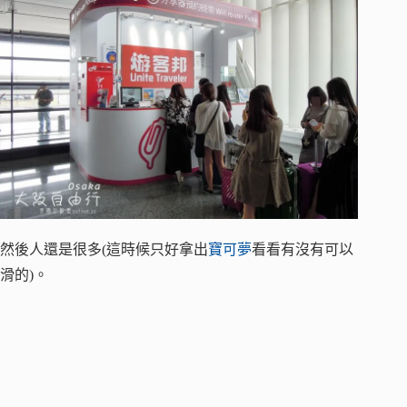
然後人還是很多(這時候只好拿出
寶可夢
看看有沒有可以
滑的)。