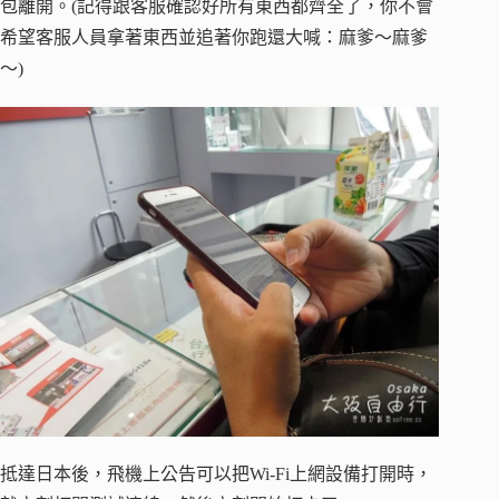
包離開。(記得跟客服確認好所有東西都齊全了，你不會
希望客服人員拿著東西並追著你跑還大喊：麻爹～麻爹
～)
抵達日本後，飛機上公告可以把Wi-Fi上網設備打開時，