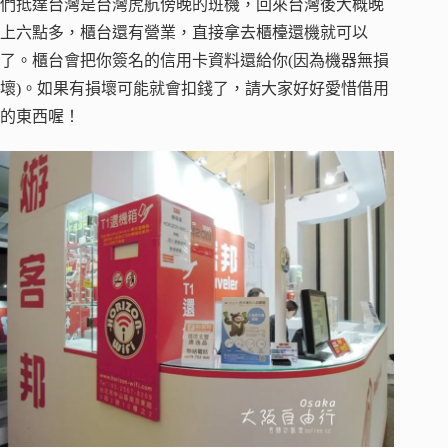
們抵達台灣是台灣虎航傍晚的班機，回來台灣後大概晚
上六點多，櫃台還有營業，直接拿去櫃檯還機就可以
了。櫃台會把你簽名的信用卡資料還給你(因為機器無損
壞)。如果有損壞可能就會扣錢了，請大家好好愛惜借用
的東西喔！