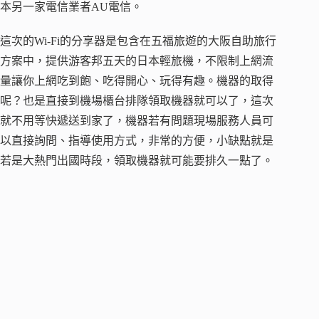
本另一家電信業者AU電信。
這次的Wi-Fi的分享器是包含在五福旅遊的大阪自助旅行
方案中，提供游客邦五天的日本輕旅機，不限制上網流
量讓你上網吃到飽、吃得開心、玩得有趣。機器的取得
呢？也是直接到機場櫃台排隊領取機器就可以了，這次
就不用等快遞送到家了，機器若有問題現場服務人員可
以直接詢問、指導使用方式，非常的方便，小缺點就是
若是大熱門出國時段，領取機器就可能要排久一點了。