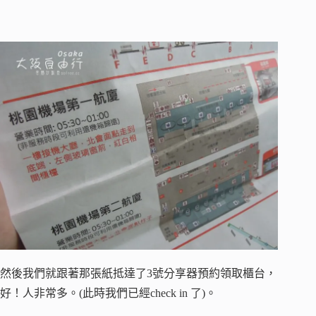
然後我們就跟著那張紙抵達了3號分享器預約領取櫃台，
好！人非常多。(此時我們已經check in 了)。