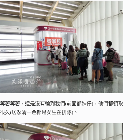
等著等著，還是沒有輪到我們(前面都妹仔)，他們都領取
很久(居然清一色都是女生在排隊)。