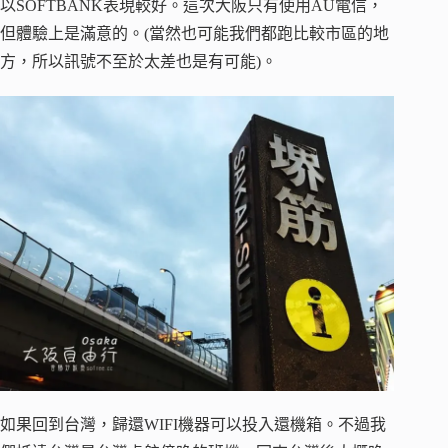
以SOFTBANK表現較好。這次大阪只有使用AU電信，
但體驗上是滿意的。(當然也可能我們都跑比較市區的地
方，所以訊號不至於太差也是有可能)。
如果回到台灣，歸還WIFI機器可以投入還機箱。不過我