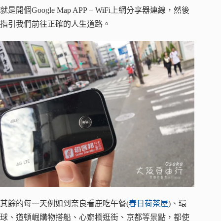
就是開個Google Map APP + WiFi上網分享器連線，然後
指引我們前往正確的人生道路。
其餘的每一天例如到奈良看鹿吃午餐(
春日荷茶屋
)、環
球、道頓崛購物搭船、心齋橋逛街、京都等景點，都使