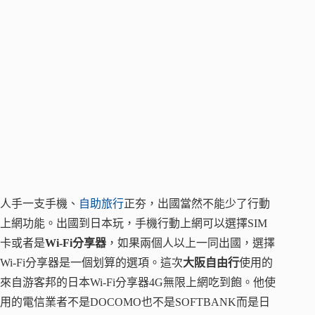
人手一支手機、
自助旅行
正夯，出國當然不能少了行動
上網功能。出國到日本玩，手機行動上網可以選擇SIM
卡或者是
Wi-Fi分享器
，如果兩個人以上一同出國，選擇
Wi-Fi分享器是一個划算的選項。這次
大阪自由行
使用的
來自游客邦的日本Wi-Fi分享器4G無限上網吃到飽。他使
用的電信業者不是DOCOMO也不是SOFTBANK而是日