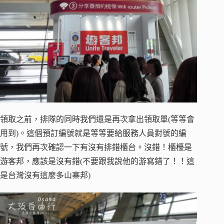
領取之前，排隊的同時我們還是再次拿出領取單(等等會
用到)。這個預訂編號就是等等要給服務人員對號的編
號，我們再次確認一下有沒有排錯櫃台。沒錯！櫃檯是
游客邦，應該是沒有錯(不要跟我說他的游寫錯了！！這
是台灣沒有這麼多山寨邦)