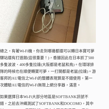
總之，有著Wi-Fi機，你走到哪邊都還可以轉日本寶可夢
驛站還有打道館(這很重要！)，香腸因此在日本抓了500
多隻波波、400多隻拉達(大阪都是老鼠和鳥)。在環球排
隊的時候也在順便轉寶可夢，一打開都是老鼠(拉達)。游
客邦的AU電信之Wi-Fi的整體表現算是不錯使用，第一
次體驗AU電信的Wi-Fi無限上網分享器，滿意。
如果選擇日本Wi-Fi大部分地區是SOFTBANK訊號不
錯，之前去沖繩測試了SOFTBANK和DOCOMO，其中