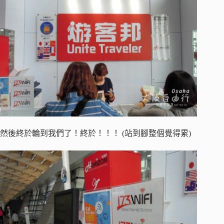
然後終於輪到我們了！終於！！！ (站到腳整個覺得累)