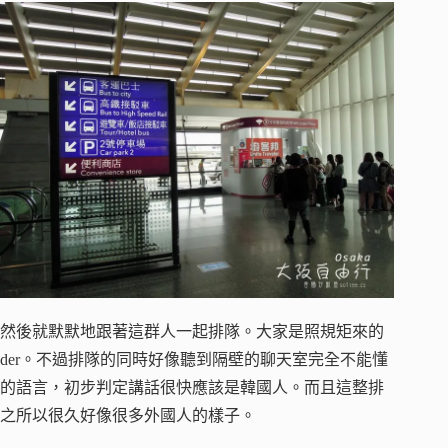
然後就默默地跟著這群人一起排隊。大家是照規矩來的
der。不過排隊的同時好像聽到隔壁的聊天室完全不能懂
的語言，初步判定講話很快應該是韓國人。而且這整排
之所以很久好像很多外國人的樣子。