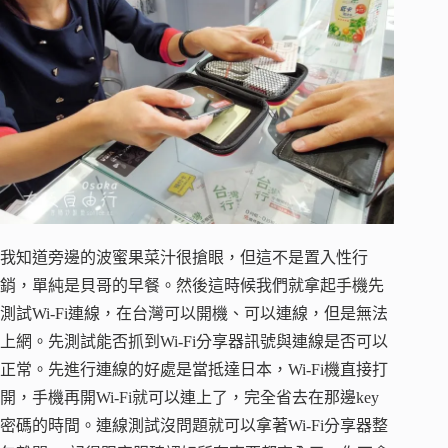
我知道旁邊的波蜜果菜汁很搶眼，但這不是置入性行
銷，單純是貝哥的早餐。然後這時候我們就拿起手機先
測試Wi-Fi連線，在台灣可以開機、可以連線，但是無法
上網。先測試能否抓到Wi-Fi分享器訊號與連線是否可以
正常。先進行連線的好處是當抵達日本，Wi-Fi機直接打
開，手機再開Wi-Fi就可以連上了，完全省去在那邊key
密碼的時間。連線測試沒問題就可以拿著Wi-Fi分享器整