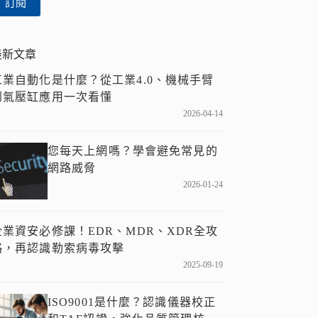
訂閱
件
位
址
最新文章
工業自動化是什麼？從工業4.0、機械手臂
到氣壓缸應用一次看懂
2026-04-14
您每天上網嗎？學會避免常見的
網路威脅
2026-01-24
企業資安必修課！EDR、MDR、XDR全攻
略，再認識勒索病毒攻擊
2025-09-19
ISO9001是什麼？認識儀器校正