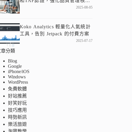
和TAF認證，強化品質管理核
心！
2025-08-05
Koko Analytics 輕量化人氣統計
工具，告別 Jetpack 的付費方案
2025-07-17
文章分類
Blog
Google
iPhone/iOS
Windows
WordPress
免費軟體
好站推薦
好笑好玩
技巧應用
時勢新訊
樂活旅遊
淘寶教學