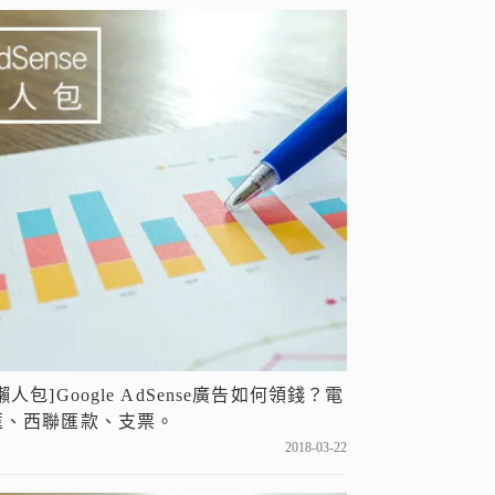
懶人包]Google AdSense廣告如何領錢？電
匯、西聯匯款、支票。
2018-03-22