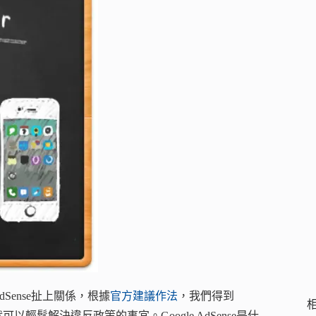
AdSense扯上關係，根據
官方建議作法
，我們得到
這樣就可以輕鬆解決違反政策的事宜。Google AdSense是什