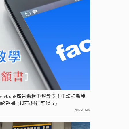
Facebook廣告繳稅申報教學！申請扣繳稅
額繳款書 (超商/銀行可代收)
2018-03-07