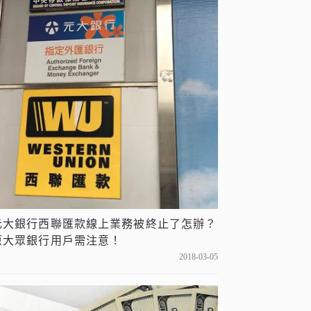
元大銀行西聯匯款線上業務被終止了怎辦？
原大眾銀行用戶需注意！
2018-03-05