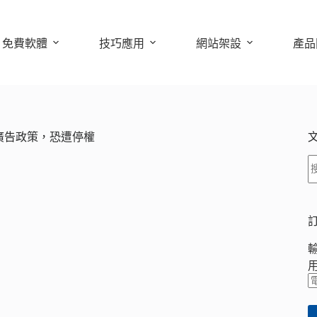
免費軟體
技巧應用
網站架設
產品
nse廣告政策，恐遭停權