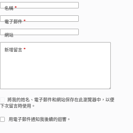
*
名稱
*
電子郵件
網站
*
新增留言
將我的姓名、電子郵件和網站保存在此瀏覽器中，以便
下次留言時使用。
用電子郵件通知我後續的迴響。