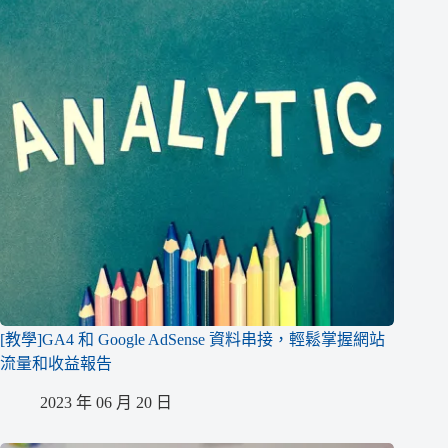
[教學]GA4 和 Google AdSense 資料串接，輕鬆掌握網站
流量和收益報告
2023 年 06 月 20 日