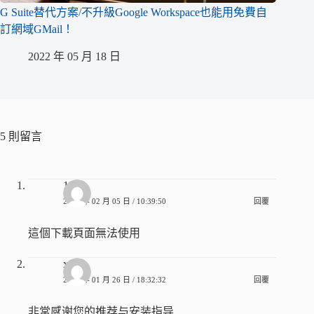
G Suite替代方案/不升級Google Workspace也能用免費自
訂網域GMail！
2022 年 05 月 18 日
5 則留言
123
2012 年 02 月 05 日 / 10:39:50
回覆
這個下載頁面無法使用
xwk
2010 年 01 月 26 日 / 18:32:32
回覆
非常感谢您的推荐与安装指导