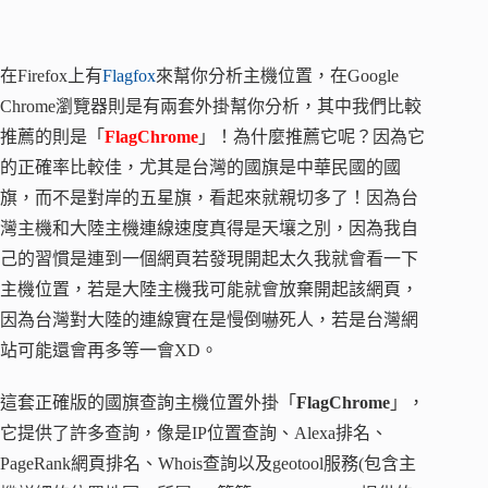
在Firefox上有
Flagfox
來幫你分析主機位置，在Google
Chrome瀏覽器則是有兩套外掛幫你分析，其中我們比較
推薦的則是「
FlagChrome
」！為什麼推薦它呢？因為它
的正確率比較佳，尤其是台灣的國旗是中華民國的國
旗，而不是對岸的五星旗，看起來就親切多了！因為台
灣主機和大陸主機連線速度真得是天壤之別，因為我自
己的習慣是連到一個網頁若發現開起太久我就會看一下
主機位置，若是大陸主機我可能就會放棄開起該網頁，
因為台灣對大陸的連線實在是慢倒嚇死人，若是台灣網
站可能還會再多等一會XD。
這套正確版的國旗查詢主機位置外掛「
FlagChrome
」，
它提供了許多查詢，像是IP位置查詢、Alexa排名、
PageRank網頁排名、Whois查詢以及geotool服務(包含主