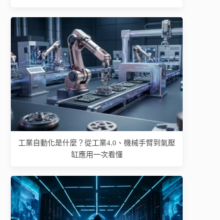
工業自動化是什麼？從工業4.0、機械手臂到氣壓
缸應用一次看懂