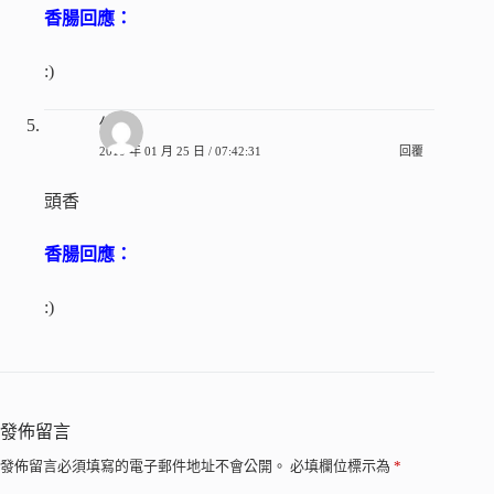
香腸回應：
:)
修一
2010 年 01 月 25 日 / 07:42:31
回覆
頭香
香腸回應：
:)
發佈留言
發佈留言必須填寫的電子郵件地址不會公開。
必填欄位標示為
*