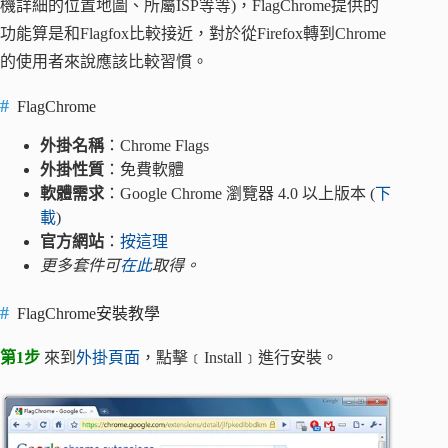
機詳細的位置地圖、所屬ISP等等)，FlagChrome提供的
功能算是和Flagfox比較接近，對於從Firefox轉到Chrome
的使用者來說應該比較習慣。
FlagChrome
外掛名稱
：Chrome Flags
外掛性質
：免費軟體
軟體需求
：Google Chrome 瀏覽器 4.0 以上版本 (
下
載
)
官方網站
：
按這理
更多套件可
在此
取得。
FlagChrome安裝教學
第1步
來到
外掛頁面
，點擊﹝Install﹞進行安裝。