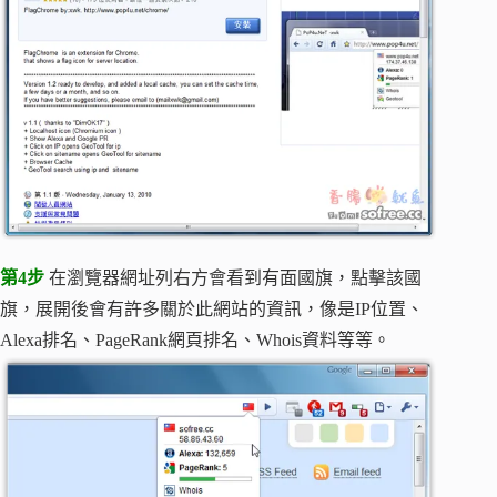
第4步
在瀏覽器網址列右方會看到有面國旗，點擊該國
旗，展開後會有許多關於此網站的資訊，像是IP位置、
Alexa排名、PageRank網頁排名、Whois資料等等。