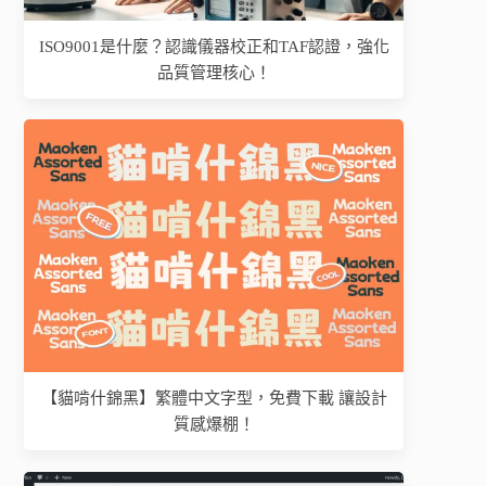
ISO9001是什麼？認識儀器校正和TAF認證，強化
品質管理核心！
【貓啃什錦黑】繁體中文字型，免費下載 讓設計
質感爆棚！