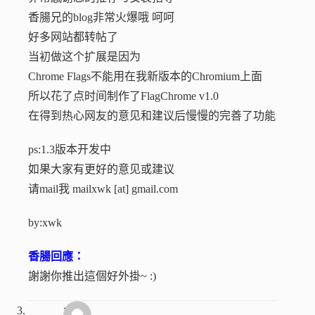
香腸兄的blog非常火爆哦 呵呵
好多网站都转帖了
当初做这个扩展是因为
Chrome Flags不能用在我新版本的Chromium上面
所以花了点时间制作了FlagChrome v1.0
在得到热心网友的意见和建议后慢慢的完善了功能
ps:1.3版本开发中
如果大家有更好的意见或建议
请mail我 mailxwk [at] gmail.com
by:xwk
香腸回應：
謝謝你推出這個好外掛~ :)
六氓