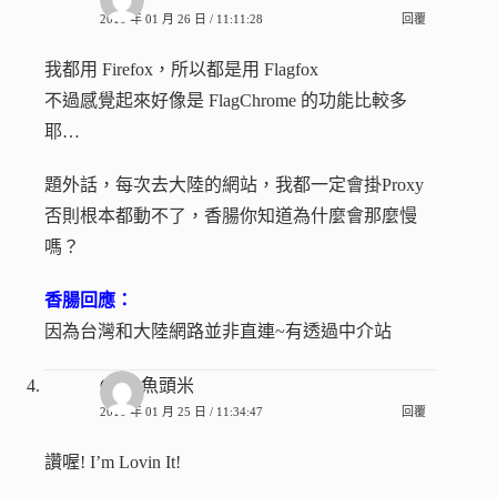
2010 年 01 月 26 日 / 11:11:28
回覆
我都用 Firefox，所以都是用 Flagfox
不過感覺起來好像是 FlagChrome 的功能比較多
耶…
題外話，每次去大陸的網站，我都一定會掛Proxy
否則根本都動不了，香腸你知道為什麼會那麼慢
嗎？
香腸回應：
因為台灣和大陸網路並非直連~有透過中介站
Curry魚頭米
2010 年 01 月 25 日 / 11:34:47
回覆
讚喔! I’m Lovin It!