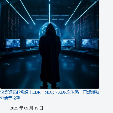
企業資安必修課！EDR、MDR、XDR全攻略，再認識勒
索病毒攻擊
2025 年 09 月 19 日