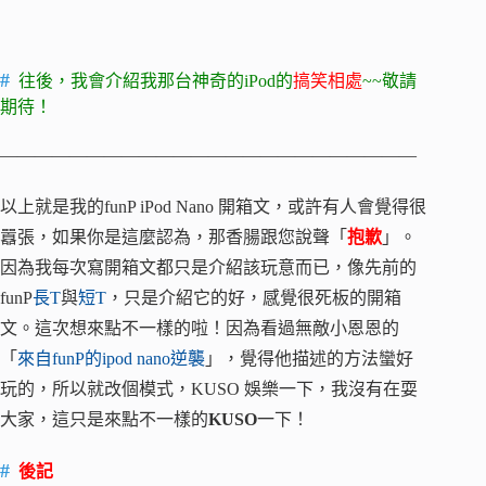
往後，我會介紹我那台神奇的iPod的
搞笑相處
~~敬請
期待！
————————————————————————
以上就是我的funP iPod Nano 開箱文，或許有人會覺得很
囂張，如果你是這麼認為，那香腸跟您說聲「
抱歉
」。
因為我每次寫開箱文都只是介紹該玩意而已，像先前的
funP
長T
與
短T
，只是介紹它的好，感覺很死板的開箱
文。這次想來點不一樣的啦！因為看過無敵小恩恩的
「
來自funP的ipod nano逆襲
」，覺得他描述的方法蠻好
玩的，所以就改個模式，KUSO 娛樂一下，我沒有在耍
大家，這只是來點不一樣的
KUSO
一下！
後記