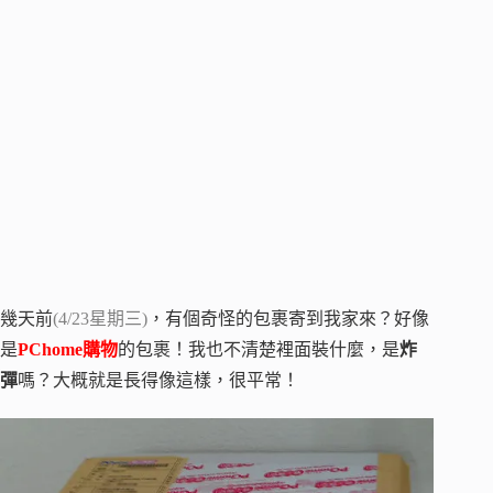
幾天前
(4/23星期三)
，有個奇怪的包裹寄到我家來？好像
是
PChome購物
的包裹！我也不清楚裡面裝什麼，是
炸
彈
嗎？大概就是長得像這樣，很平常！