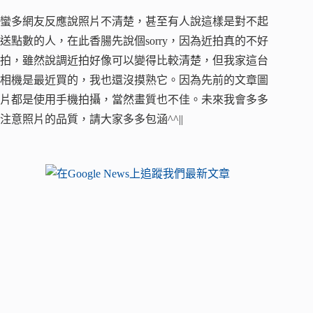
蠻多網友反應說照片不清楚，甚至有人說這樣是對不起
送點數的人，在此香腸先說個sorry，因為近拍真的不好
拍，雖然說調近拍好像可以變得比較清楚，但我家這台
相機是最近買的，我也還沒摸熟它。因為先前的文章圖
片都是使用手機拍攝，當然畫質也不佳。未來我會多多
注意照片的品質，請大家多多包涵^^||