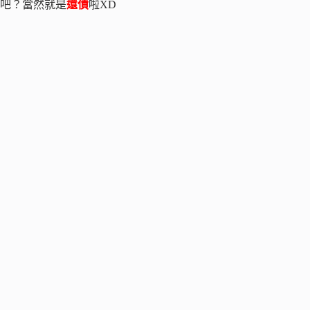
吧？當然就是
還債
啦XD