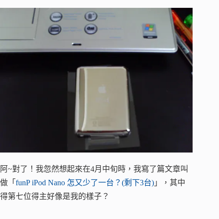
阿~對了！我忽然想起來在4月中旬時，我寫了篇文章叫
做「
funP iPod Nano 怎又少了一台？(剩下3台)
」，其中
得第七位得主好像是我的樣子？