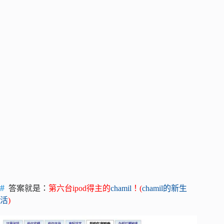
答案就是：
第六台ipod得主的
chamil
！(
chamil的新生
活
)