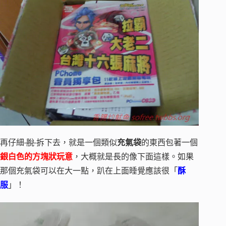
再仔細
脫
拆下去，就是一個類似
充氣袋
的東西包著一個
銀白色的方塊狀玩意
，大概就是長的像下面這樣。如果
那個充氣袋可以在大一點，趴在上面睡覺應該很「
酥
服
」！