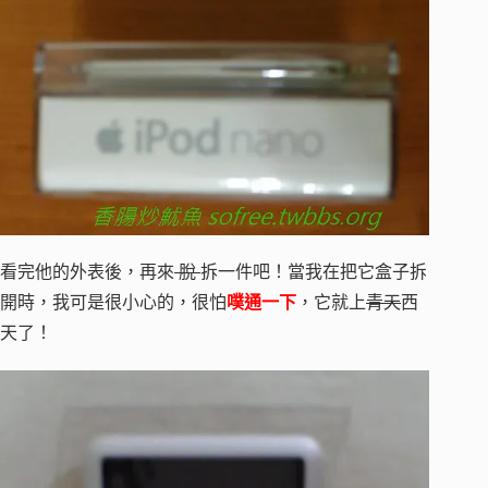
看完他的外表後，再來
脫
拆一件吧！當我在把它盒子拆
開時，我可是很小心的，很怕
噗通一下
，它就上
青天
西
天了！