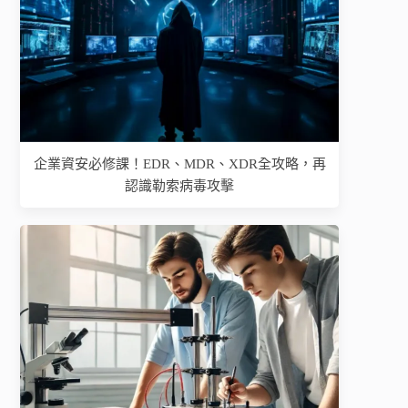
企業資安必修課！EDR、MDR、XDR全攻略，再
認識勒索病毒攻擊