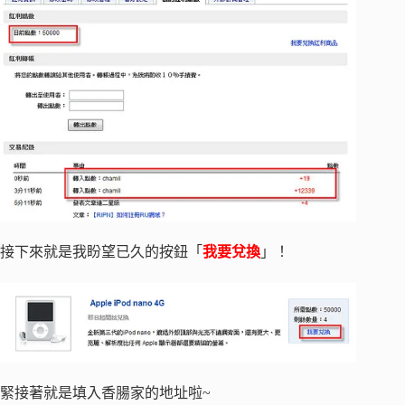
接下來就是我盼望已久的按鈕「
我要兌換
」！
緊接著就是填入香腸家的地址啦~