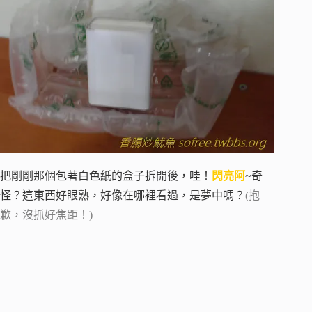
把剛剛那個包著白色紙的盒子拆開後，哇！
閃亮阿
~奇
怪？這東西好眼熟，好像在哪裡看過，是夢中嗎？
(抱
歉，沒抓好焦距！)