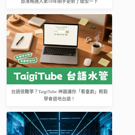
部落格邁入第18年順手更新了版型一下
台語很難學？TaigiTube 神器讓你「看臺劇」輕鬆
學會道地台語！