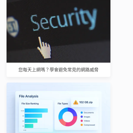
您每天上網嗎？學會避免常見的網路威脅