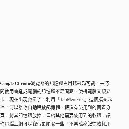
Google Chrome
瀏覽器的記憶體占用越來越可觀，長時
間使用會造成電腦的記憶體不足問題，使得電腦又頓又
卡，現在出現救星了，利用「TabMemFree」這個擴充元
件，可以幫你
自動釋放記憶體
，把沒有使用到的閒置分
頁，將其記憶體放掉，留給其他需要使用到的軟體，讓
你電腦上網可以變得更順暢一些，不再成為記憶體耗用