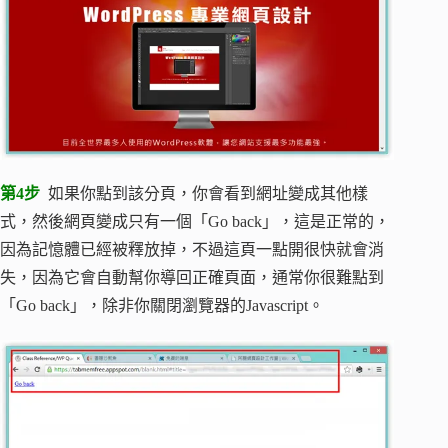
第4步
如果你點到該分頁，你會看到網址變成其他樣
式，然後網頁變成只有一個「Go back」，這是正常的，
因為記憶體已經被釋放掉，不過這頁一點開很快就會消
失，因為它會自動幫你導回正確頁面，通常你很難點到
「Go back」，除非你關閉瀏覽器的Javascript。