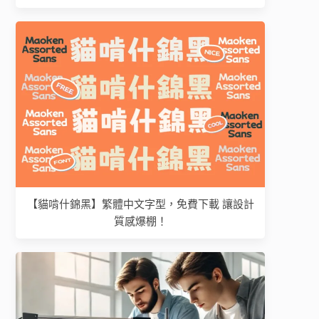
【貓啃什錦黑】繁體中文字型，免費下載 讓設計
質感爆棚！