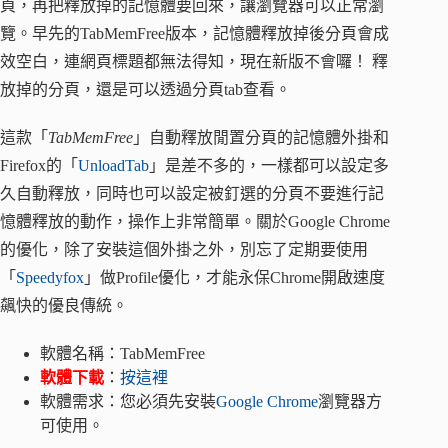
頁，再把釋放掉的記憶體要回來，讓瀏覽器可以正常瀏
覽。早先的TabMemFree版本，記憶體釋放掉後分頁會成
效空白，連網頁標題都無法得知，現在新版不會囉！ 釋
放掉的分頁，還是可以透過分頁tab查看。
這款「
TabMemFree
」自動釋放閒置分頁的記憶體外掛和
Firefox的「
UnloadTab
」是差不多的，一樣都可以設定多
久自動釋放，同時也可以設定被釘選的分頁不要進行記
憶體釋放的動作，操作上非常簡單。關於Google Chrome
的優化，除了安裝這個外掛之外，別忘了定期要使用
「
Speedyfox
」做Profile優化，才能永保Chrome開啟速度
飆快的優良傳統。
軟體名稱：TabMemFree
軟體下載
：
按這裡
軟體需求：您必須先安裝
Google Chrome
瀏覽器方
可使用。