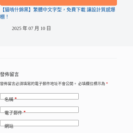
【貓啃什錦黑】繁體中文字型，免費下載 讓設計質感爆
棚！
2025 年 07 月 10 日
發佈留言
發佈留言必須填寫的電子郵件地址不會公開。
必填欄位標示為
*
*
名稱
*
電子郵件
網站