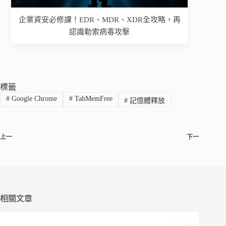
企業資安必修課！EDR、MDR、XDR全攻略，再
認識勒索病毒攻擊
標籤
#
Google Chrome
#
TabMemFree
#
記憶體釋放
上一
下一
相關文章